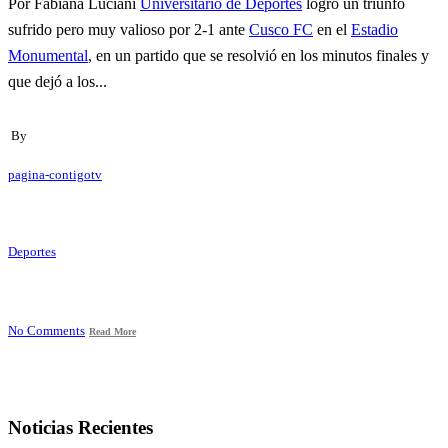
Por Fabiana Luciani
Universitario de Deportes
logró un triunfo
sufrido pero muy valioso por 2-1 ante
Cusco FC
en el
Estadio
Monumental
, en un partido que se resolvió en los minutos finales y
que dejó a los...
By
pagina-contigotv
Deportes
No Comments
Read More
Noticias Recientes