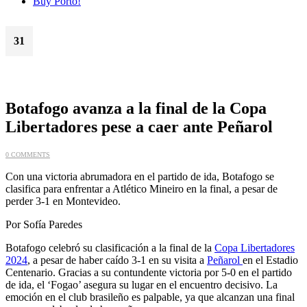
Buy Porto!
31
Oct
Botafogo avanza a la final de la Copa
Libertadores pese a caer ante Peñarol
0 COMMENTS
Con una victoria abrumadora en el partido de ida, Botafogo se
clasifica para enfrentar a Atlético Mineiro en la final, a pesar de
perder 3-1 en Montevideo.
Por Sofía Paredes
Botafogo celebró su clasificación a la final de la
Copa Libertadores
2024
, a pesar de haber caído 3-1 en su visita a
Peñarol
en el Estadio
Centenario. Gracias a su contundente victoria por 5-0 en el partido
de ida, el ‘Fogao’ asegura su lugar en el encuentro decisivo. La
emoción en el club brasileño es palpable, ya que alcanzan una final