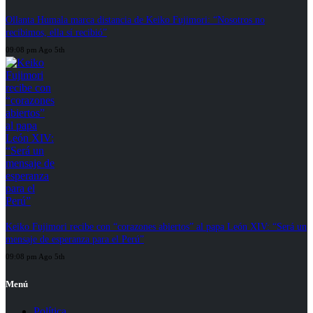
Ollanta Humala marca distancia de Keiko Fujimori: “Nosotros no
recibimos, ella sí recibió”
09:08 pm Ago 5th
Keiko Fujimori recibe con “corazones abiertos” al papa León XIV: “Será un
mensaje de esperanza para el Perú”
09:08 pm Ago 5th
Menú
Política