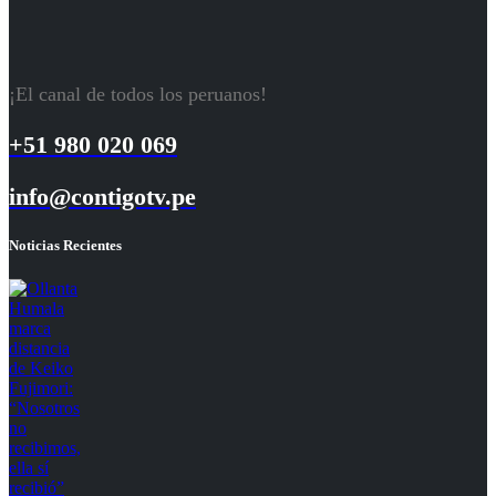
¡El canal de todos los peruanos!
+51 980 020 069
info@contigotv.pe
Noticias Recientes