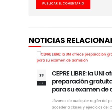
NOTICIAS RELACIONA
CEPRE LIBRE: la UNI ofre
23
tiene
preparación gratuita on
JUL
revela
para su examen de ad
Jóvenes de cualquier región del país p
acceder a clases y ejercicios del CEPRE 