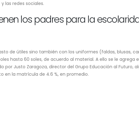
 las redes sociales.
nen los padres para la escolarid
asto de útiles sino también con los uniformes (faldas, blusas, c
les hasta 60 soles, de acuerdo al material. A ello se le agrega e
o por Justo Zaragoza, director del
Grupo Educación al Futuro
, a
to en la matrícula de 4.6 %, en promedio.