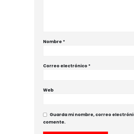
Nombre
*
Correo electrónico
*
Web
Guarda mi nombre, correo electróni
comente.