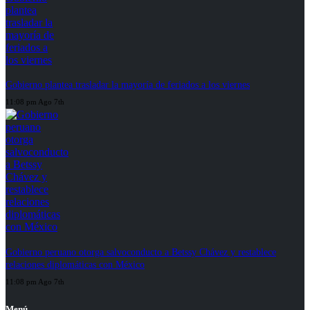
Gobierno plantea trasladar la mayoría de feriados a los viernes
11:08 pm Ago 7th
Gobierno peruano otorga salvoconducto a Betssy Chávez y restablece
relaciones diplomáticas con México
11:08 pm Ago 7th
Menú