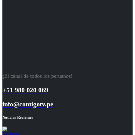
¡El canal de todos los peruanos!
+51 980 020 069
info@contigotv.pe
Noticias Recientes