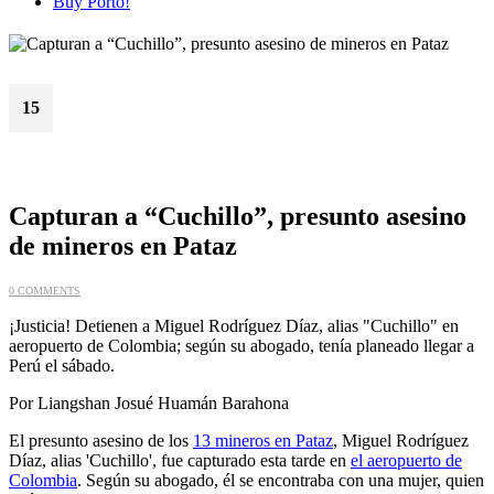
Buy Porto!
15
May
Capturan a “Cuchillo”, presunto asesino
de mineros en Pataz
0 COMMENTS
¡Justicia! Detienen a Miguel Rodríguez Díaz, alias "Cuchillo" en
aeropuerto de Colombia; según su abogado, tenía planeado llegar a
Perú el sábado.
Por Liangshan Josué Huamán Barahona
El presunto asesino de los
13 mineros en Pataz
, Miguel Rodríguez
Díaz, alias 'Cuchillo', fue capturado esta tarde en
el aeropuerto de
Colombia
. Según su abogado, él se encontraba con una mujer, quien