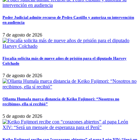
Poder Judicial admite recurso de Pedro Castillo y autoriza su intervención
en audiencia
7 de agosto de 2026
Fiscalía solicita más de nueve años de prisión para el diputado Harvey
Colchado
7 de agosto de 2026
Ollanta Humala marca distancia de Keiko Fujimori: “Nosotros no
recibimos, ella sí recibió”
5 de agosto de 2026
Keiko Fujimori recibe con “corazones abiertos” al papa León XIV: “Será un