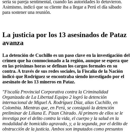
sería su pareja sentimental, cuando las autoridades lo detuvieron.
Asimismo, indicó que su cliente iba a llegar a Perú el día sábado
para sostener una reunión.
La justicia por los 13 asesinados de Pataz
avanza
La detención de Cuchillo es un paso clave en la investigación del
crimen que ha conmocionado a la región, aunque se espera que
en las próximas horas se definan los cargos formales en su
contra. A través de sus redes sociales, la Fiscalía de la Nación
indicó que Rodríguez se encontraba siendo investigado por el
asesinato de los 13 mineros en Pataz.
"Fiscalía Provincial Corporativa contra la Criminalidad
Organizada de La Libertad Equipo 2 logró la detención
internacional de Miguel A. Rodríguez Díaz, alias Cuchillo, en
Colombia. Mientras que, en Perú, se consiguió la detención
preliminar de Liliana E. Pizan Chirado. Al primero de ellos se le
investiga por el delito contra la vida, el cuerpo y la salud en la
modalidad de homicidio agravado, y, a la segunda, por el delito de
obstrucción de la justicia. Ambos son imputados como presuntos