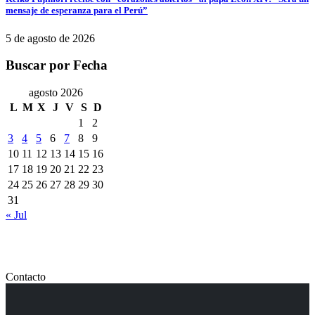
mensaje de esperanza para el Perú”
5 de agosto de 2026
Buscar por Fecha
agosto 2026
L
M
X
J
V
S
D
1
2
3
4
5
6
7
8
9
10
11
12
13
14
15
16
17
18
19
20
21
22
23
24
25
26
27
28
29
30
31
« Jul
Contacto