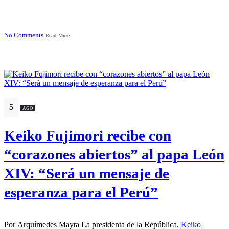
No Comments
Read More
5
AGO
Keiko Fujimori recibe con
“corazones abiertos” al papa León
XIV: “Será un mensaje de
esperanza para el Perú”
Por Arquímedes Mayta La presidenta de la República,
Keiko