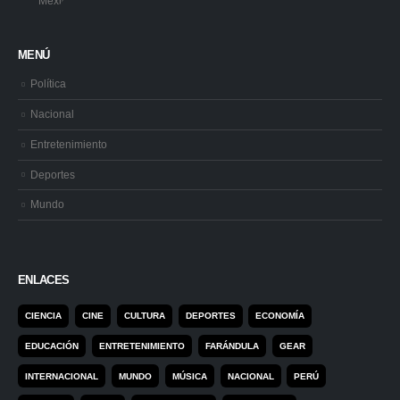
MENÚ
Política
Nacional
Entretenimiento
Deportes
Mundo
ENLACES
CIENCIA
CINE
CULTURA
DEPORTES
ECONOMÍA
EDUCACIÓN
ENTRETENIMIENTO
FARÁNDULA
GEAR
INTERNACIONAL
MUNDO
MÚSICA
NACIONAL
PERÚ