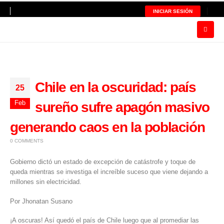
INICIAR SESIÓN
Chile en la oscuridad: país
25
Feb
sureño sufre apagón masivo
generando caos en la población
0 COMMENTS
Gobierno dictó un estado de excepción de catástrofe y toque de
queda mientras se investiga el increíble suceso que viene dejando a
millones sin electricidad.
Por Jhonatan Susano
¡A oscuras! Así quedó el país de Chile luego que al promediar las