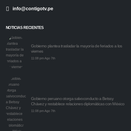
info@contigotv.pe
NOTICIAS RECIENTES
Gobierno plantea trasladar la mayoría de feriados a los
viernes
11:08 pm Ago 7th
Gobierno peruano otorga salvoconducto a Betssy
Chávez y restablece relaciones diplomáticas con México
11:08 pm Ago 7th