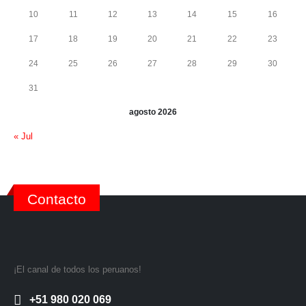
10
11
12
13
14
15
16
17
18
19
20
21
22
23
24
25
26
27
28
29
30
31
agosto 2026
« Jul
Contacto
¡El canal de todos los peruanos!
+51 980 020 069