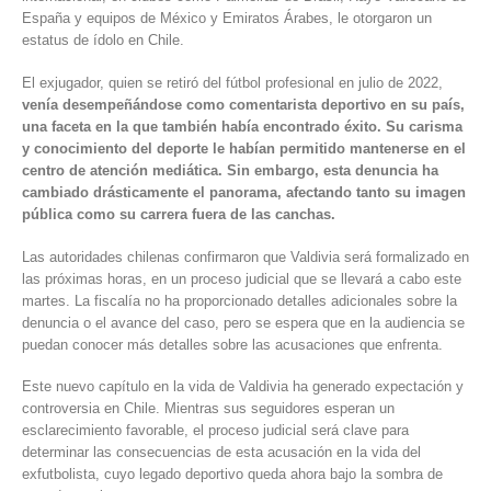
España y equipos de México y Emiratos Árabes, le otorgaron un
estatus de ídolo en Chile.
El exjugador, quien se retiró del fútbol profesional en julio de 2022,
venía desempeñándose como comentarista deportivo en su país,
una faceta en la que también había encontrado éxito. Su carisma
y conocimiento del deporte le habían permitido mantenerse en el
centro de atención mediática. Sin embargo, esta denuncia ha
cambiado drásticamente el panorama, afectando tanto su imagen
pública como su carrera fuera de las canchas.
Las autoridades chilenas confirmaron que Valdivia será formalizado en
las próximas horas, en un proceso judicial que se llevará a cabo este
martes. La fiscalía no ha proporcionado detalles adicionales sobre la
denuncia o el avance del caso, pero se espera que en la audiencia se
puedan conocer más detalles sobre las acusaciones que enfrenta.
Este nuevo capítulo en la vida de Valdivia ha generado expectación y
controversia en Chile. Mientras sus seguidores esperan un
esclarecimiento favorable, el proceso judicial será clave para
determinar las consecuencias de esta acusación en la vida del
exfutbolista, cuyo legado deportivo queda ahora bajo la sombra de