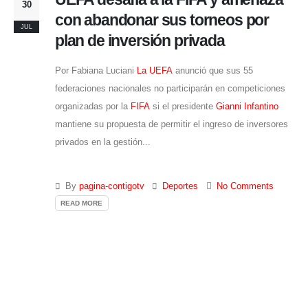
30
con abandonar sus torneos por
JUL
plan de inversión privada
Por Fabiana Luciani
La UEFA
anunció que sus 55
federaciones nacionales no participarán en competiciones
organizadas por la
FIFA
si el presidente
Gianni Infantino
mantiene su propuesta de permitir el ingreso de inversores
privados en la gestión...
By
pagina-contigotv
Deportes
No Comments
READ MORE