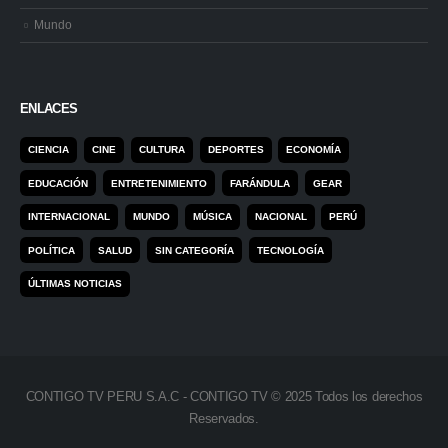
Mundo
ENLACES
CIENCIA
CINE
CULTURA
DEPORTES
ECONOMÍA
EDUCACIÓN
ENTRETENIMIENTO
FARÁNDULA
GEAR
INTERNACIONAL
MUNDO
MÚSICA
NACIONAL
PERÚ
POLÍTICA
SALUD
SIN CATEGORÍA
TECNOLOGÍA
ÚLTIMAS NOTICIAS
CONTIGO TV PERU S.A.C - CONTIGO TV © 2025 Todos los derechos
Reservados.