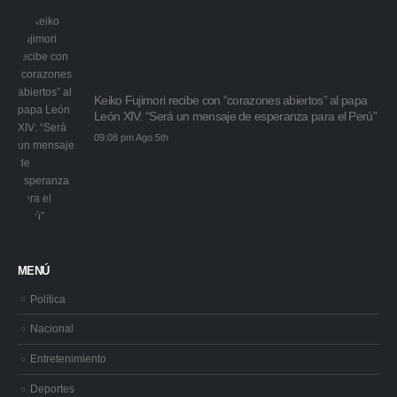
Keiko Fujimori recibe con “corazones abiertos” al papa
León XIV: “Será un mensaje de esperanza para el Perú”
09:08 pm Ago 5th
MENÚ
Política
Nacional
Entretenimiento
Deportes