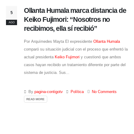
Ollanta Humala marca distancia de
5
Keiko Fujimori: “Nosotros no
AGO
recibimos, ella sí recibió”
Por Arquímedes Mayta El expresidente
Ollanta Humala
comparó su situación judicial con el proceso que enfrentó la
actual presidenta
Keiko Fujimori
y cuestionó que ambos
casos hayan recibido un tratamiento diferente por parte del
sistema de justicia. Sus...
By
pagina-contigotv
Política
No Comments
READ MORE