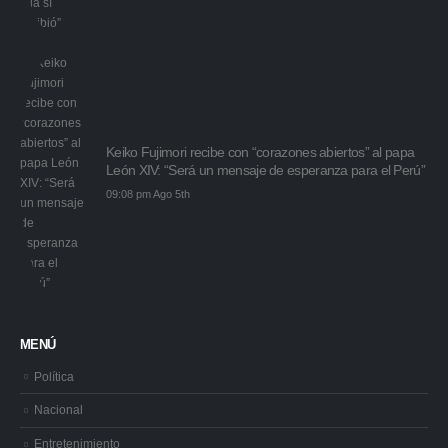
Keiko Fujimori recibe con “corazones abiertos” al papa
León XIV: “Será un mensaje de esperanza para el Perú”
09:08 pm Ago 5th
MENÚ
Política
Nacional
Entretenimiento