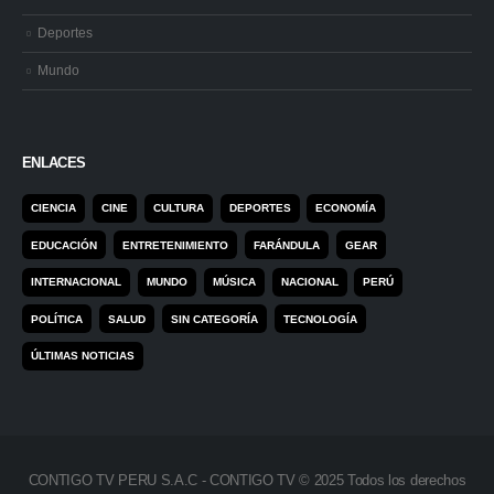
Deportes
Mundo
ENLACES
CIENCIA
CINE
CULTURA
DEPORTES
ECONOMÍA
EDUCACIÓN
ENTRETENIMIENTO
FARÁNDULA
GEAR
INTERNACIONAL
MUNDO
MÚSICA
NACIONAL
PERÚ
POLÍTICA
SALUD
SIN CATEGORÍA
TECNOLOGÍA
ÚLTIMAS NOTICIAS
CONTIGO TV PERU S.A.C - CONTIGO TV © 2025 Todos los derechos