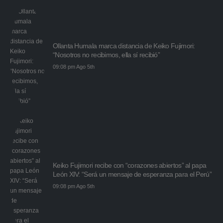
Ollanta Humala marca distancia de Keiko Fujimori:
“Nosotros no recibimos, ella sí recibió”
09:08 pm Ago 5th
Keiko Fujimori recibe con “corazones abiertos” al papa
León XIV: “Será un mensaje de esperanza para el Perú”
09:08 pm Ago 5th