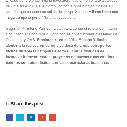
El caso de referéndum de la revocatoria que enfrentó la exalcaldesa
de Lima en el 2013, fue promovido por la oposición política de su
gestión, que buscaba su salida del cargo; Susana Villarán lideró una
mega campaña por el “No” a la revocatoria.
Según el Ministerio Público, la campaña contra el referéndum había
sido financiada con dinero ilícito por las constructoras brasileñas de
Odebrecht y OAS
. Finalmente, en el 2014, Susana Villarán,
alentaría la reelección como alcaldesa de Lima, con aportes
ilícitos durante la campaña electoral, con la finalidad de
favorecer infraestructuras, proyectos de nuevas rutas en Lima,
bajo los contratos ilícitos con las constructoras brasileñas
.
Share this post