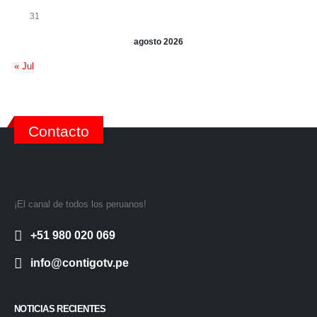
31
agosto 2026
« Jul
Contacto
¡El canal de todos los peruanos!
+51 980 020 069
info@contigotv.pe
NOTICIAS RECIENTES