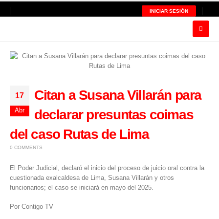
INICIAR SESIÓN
Citan a Susana Villarán para
17
Abr
declarar presuntas coimas
del caso Rutas de Lima
0 COMMENTS
El Poder Judicial, declaró el inicio del proceso de juicio oral contra la
cuestionada exalcaldesa de Lima, Susana Villarán y otros
funcionarios; el caso se iniciará en mayo del 2025.
Por Contigo TV