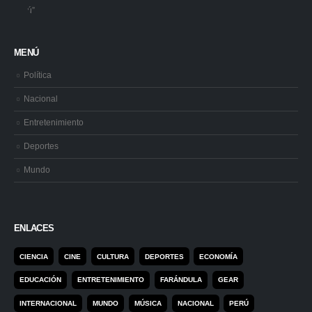
MENÚ
Política
Nacional
Entretenimiento
Deportes
Mundo
ENLACES
CIENCIA
CINE
CULTURA
DEPORTES
ECONOMÍA
EDUCACIÓN
ENTRETENIMIENTO
FARÁNDULA
GEAR
INTERNACIONAL
MUNDO
MÚSICA
NACIONAL
PERÚ