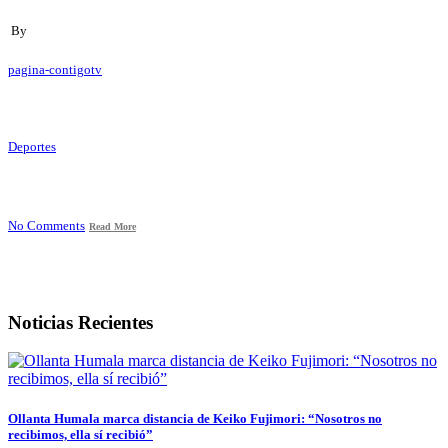
By
pagina-contigotv
Deportes
No Comments
Read More
Noticias Recientes
Ollanta Humala marca distancia de Keiko Fujimori: “Nosotros no
recibimos, ella sí recibió”