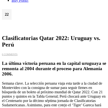
Buy Porto!
22
Mar
Clasificatorias Qatar 2022: Uruguay vs.
Perú
0 COMMENTS
La última victoria peruana en la capital uruguaya se
remonta al 2004 durante el proceso para Alemania
2006.
Semana clave. La selección peruana viaja esta tarde a la ciudad de
Montevideo con la consigna de sumar para seguir firmes en
búsqueda de un boleto al próximo mundial de Qatar 2022. Con 21
puntos y quintos en la Tabla General; Perú chocará ante Uruguay en
el Centenario por la décimo séptima jornada de Clasificatorias
Sudamericanas. Asimismo, para este cotejo el ‘Tigre’ Gareca hará