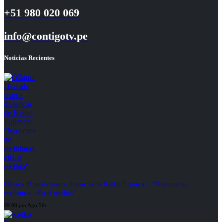
+51 980 020 069
info@contigotv.pe
Noticias Recientes
Ollanta Humala marca distancia de Keiko Fujimori: “Nosotros no
recibimos, ella sí recibió”
09:08 pm Ago 5th