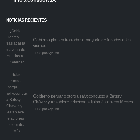
NOTICIAS RECIENTES
Gobierno plantea trasladar la mayoría de feriados a los
viernes
11:08 pm Ago 7th
Gobierno peruano otorga salvoconducto a Betssy
Chávez y restablece relaciones diplomáticas con México
11:08 pm Ago 7th