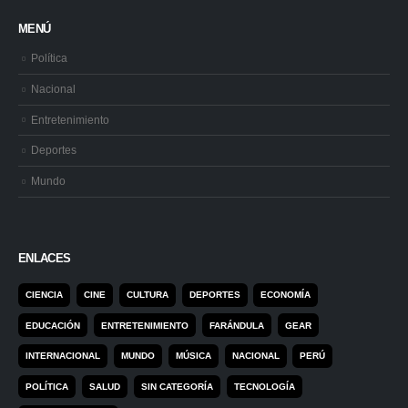
MENÚ
Política
Nacional
Entretenimiento
Deportes
Mundo
ENLACES
CIENCIA
CINE
CULTURA
DEPORTES
ECONOMÍA
EDUCACIÓN
ENTRETENIMIENTO
FARÁNDULA
GEAR
INTERNACIONAL
MUNDO
MÚSICA
NACIONAL
PERÚ
POLÍTICA
SALUD
SIN CATEGORÍA
TECNOLOGÍA