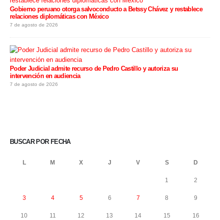
Gobierno peruano otorga salvoconducto a Betssy Chávez y restablece
relaciones diplomáticas con México
7 de agosto de 2026
Poder Judicial admite recurso de Pedro Castillo y autoriza su
intervención en audiencia
7 de agosto de 2026
BUSCAR POR FECHA
L
M
X
J
V
S
D
1
2
3
4
5
6
7
8
9
10
11
12
13
14
15
16