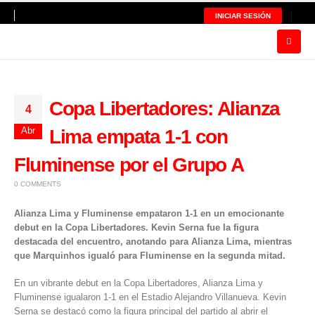
INICIAR SESIÓN
Copa Libertadores: Alianza
4
Abr
Lima empata 1-1 con
Fluminense por el Grupo A
0 COMMENTS
Alianza Lima y Fluminense empataron 1-1 en un emocionante
debut en la Copa Libertadores. Kevin Serna fue la figura
destacada del encuentro, anotando para Alianza Lima, mientras
que Marquinhos igualó para Fluminense en la segunda mitad.
En un vibrante debut en la
Copa Libertadores
,
Alianza Lima
y
Fluminense
igualaron 1-1 en el Estadio Alejandro Villanueva. Kevin
Serna se destacó como la figura principal del partido al abrir el