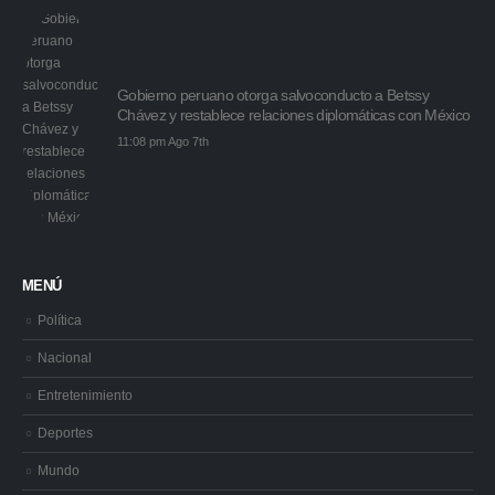
Gobierno peruano otorga salvoconducto a Betssy
Chávez y restablece relaciones diplomáticas con México
11:08 pm Ago 7th
MENÚ
Política
Nacional
Entretenimiento
Deportes
Mundo