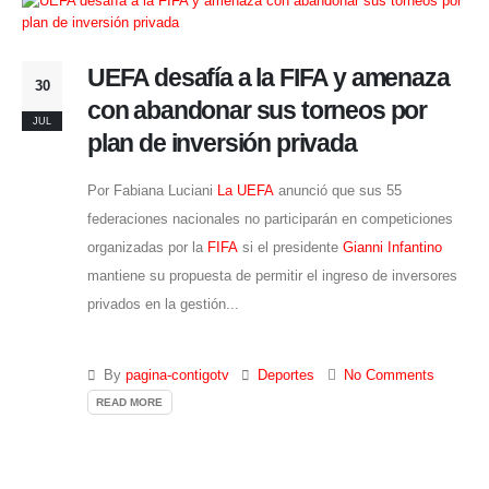
UEFA desafía a la FIFA y amenaza
30
con abandonar sus torneos por
JUL
plan de inversión privada
Por Fabiana Luciani
La UEFA
anunció que sus 55
federaciones nacionales no participarán en competiciones
organizadas por la
FIFA
si el presidente
Gianni Infantino
mantiene su propuesta de permitir el ingreso de inversores
privados en la gestión...
By
pagina-contigotv
Deportes
No Comments
READ MORE