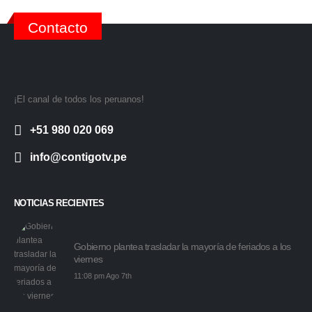
Contacto
¡El canal de todos los peruanos!
+51 980 020 069
info@contigotv.pe
NOTICIAS RECIENTES
Gobierno plantea trasladar la mayoría de feriados a los
viernes
11:08 pm Ago 7th