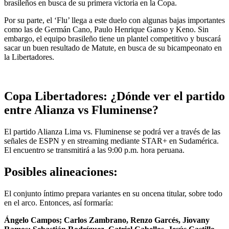
brasileños en busca de su primera victoria en la Copa.
Por su parte, el ‘Flu’ llega a este duelo con algunas bajas importantes
como las de Germán Cano, Paulo Henrique Ganso y Keno. Sin
embargo, el equipo brasileño tiene un plantel competitivo y buscará
sacar un buen resultado de Matute, en busca de su bicampeonato en
la Libertadores.
Copa Libertadores: ¿Dónde ver el partido
entre Alianza vs Fluminense?
El partido Alianza Lima vs. Fluminense se podrá ver a través de las
señales de ESPN y en streaming mediante STAR+ en Sudamérica.
El encuentro se transmitirá a las 9:00 p.m. hora peruana.
Posibles alineaciones:
El conjunto íntimo prepara variantes en su oncena titular, sobre todo
en el arco. Entonces, así formaría:
Ángelo Campos; Carlos Zambrano, Renzo Garcés, Jiovany