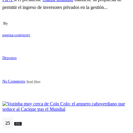
permitir el ingreso de inversores privados en la gestión...
By
pagina-contigotv
Deportes
No Comments
Read More
25
JUL