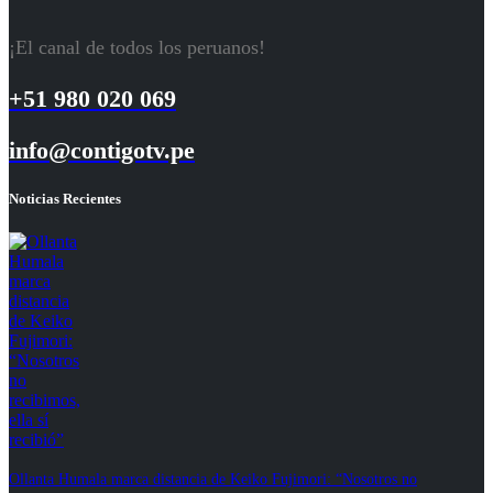
¡El canal de todos los peruanos!
+51 980 020 069
info@contigotv.pe
Noticias Recientes
Ollanta Humala marca distancia de Keiko Fujimori: “Nosotros no