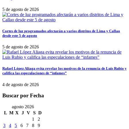
5 de agosto de 2026
Cortes de luz programados afectarán a varios distritos de Lima y Callao
desde este 5 de agosto
5 de agosto de 2026
Rafael López Aliaga evita revelar los motivos de la renuncia de Luis Rubio y
califica las especulaciones de “infames”
4 de agosto de 2026
Buscar por Fecha
agosto 2026
L
M
X
J
V
S
D
1
2
3
4
5
6
7
8
9