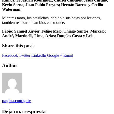
Ramos; Sebastián Rodríguez, Catriel Cabellos, Jesús Castillo,
Kevin Serna, Juan Pablo Freytes; Hernán Barcos y Cecilio
Waterman.
Mientras tanto, los brasileños, debido a sus bajas por lesiones,
también realizaron cambios en su once:
Fábio; Samuel Xavier, Felipe Melo, Thiago Santos, Marcelo;
André, Martinelli, Lima, Arias; Douglas Costa y Lele.
Share this post
Facebook
Twitter
LinkedIn
Google +
Email
Author
pagina-contigotv
Deja una respuesta