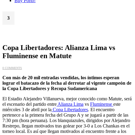
Buy Porto!
3
Abr
Copa Libertadores: Alianza Lima vs
Fluminense en Matute
0 COMMENTS
Con más de 20 mil entradas vendidas, los íntimos esperan
lograr el batacazo de la fecha al derrotar al vigente campeón de
la Copa Libertadores y Recopa Sudamericana
El Estadio Alejandro Villanueva, mejor conocido como Matute, será
el escenario del partido entre
Alianza Lima
vs
Fluminense
este
miércoles 3 de abril por la
Copa Libertadores
. El encuentro
pertenece a la primera fecha del Grupo A y se jugará a partir de las
7:30 pm (hora peruana). Los blanquiazules, dirigidos por Alejandro
Restrepo, llegan motivados tras golear por 3-0 a Los Chankas en el
torneo local. Es así que llegan motivados al encuentro frente a los