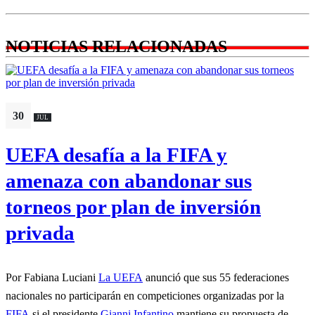
NOTICIAS RELACIONADAS
30
JUL
UEFA desafía a la FIFA y
amenaza con abandonar sus
torneos por plan de inversión
privada
Por Fabiana Luciani
La UEFA
anunció que sus 55 federaciones
nacionales no participarán en competiciones organizadas por la
FIFA
si el presidente
Gianni Infantino
mantiene su propuesta de