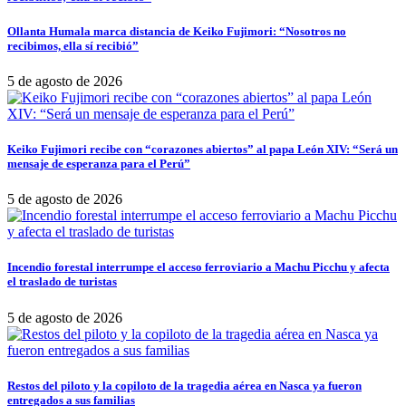
Ollanta Humala marca distancia de Keiko Fujimori: “Nosotros no
recibimos, ella sí recibió”
5 de agosto de 2026
Keiko Fujimori recibe con “corazones abiertos” al papa León XIV: “Será un
mensaje de esperanza para el Perú”
5 de agosto de 2026
Incendio forestal interrumpe el acceso ferroviario a Machu Picchu y afecta
el traslado de turistas
5 de agosto de 2026
Restos del piloto y la copiloto de la tragedia aérea en Nasca ya fueron
entregados a sus familias