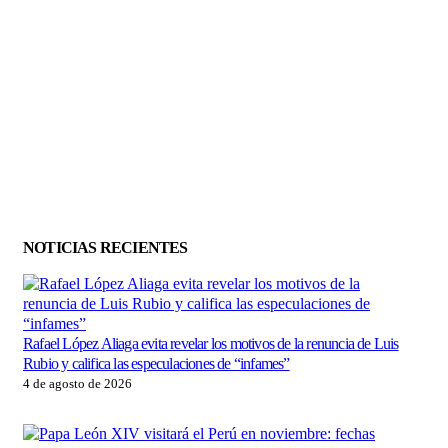
NOTICIAS RECIENTES
Ren
Rafael López Aliaga evita revelar los motivos de la renuncia de Luis
irre
Rubio y califica las especulaciones de “infames”
4 de
4 de agosto de 2026