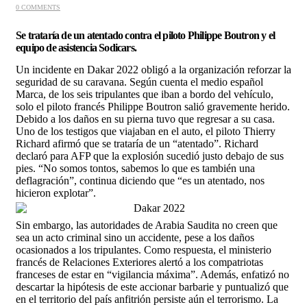
0 COMMENTS
Se trataría de un atentado contra el piloto Philippe Boutron y el
equipo de asistencia Sodicars.
Un incidente en Dakar 2022 obligó a la organización reforzar la
seguridad de su caravana. Según cuenta el medio español
Marca
, de los seis tripulantes que iban a bordo del vehículo,
solo el piloto francés Philippe Boutron salió gravemente herido.
Debido a los daños en su pierna tuvo que regresar a su casa.
Uno de los testigos que viajaban en el auto, el piloto Thierry
Richard afirmó que se trataría de un “atentado”. Richard
declaró para AFP que la explosión sucedió justo debajo de sus
pies. “No somos tontos, sabemos lo que es también una
deflagración”, continua diciendo que “es un atentado, nos
hicieron explotar”.
Sin embargo, las autoridades de Arabia Saudita no creen que
sea un acto criminal sino un accidente, pese a los daños
ocasionados a los tripulantes. Como respuesta, el ministerio
francés de Relaciones Exteriores alertó a los compatriotas
franceses de estar en “vigilancia máxima”. Además, enfatizó no
descartar la hipótesis de este accionar barbarie y puntualizó que
en el territorio del país anfitrión persiste aún el terrorismo. La