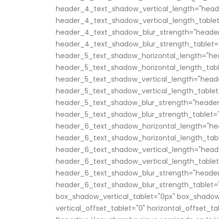
header_4_text_shadow_vertical_length="head
header_4_text_shadow_vertical_length_tablet
header_4_text_shadow_blur_strength="header
header_4_text_shadow_blur_strength_tablet="
header_5_text_shadow_horizontal_length="he
header_5_text_shadow_horizontal_length_tabl
header_5_text_shadow_vertical_length="head
header_5_text_shadow_vertical_length_tablet
header_5_text_shadow_blur_strength="header
header_5_text_shadow_blur_strength_tablet="
header_6_text_shadow_horizontal_length="he
header_6_text_shadow_horizontal_length_tabl
header_6_text_shadow_vertical_length="head
header_6_text_shadow_vertical_length_tablet
header_6_text_shadow_blur_strength="header
header_6_text_shadow_blur_strength_tablet="
box_shadow_vertical_tablet="0px" box_shadow
vertical_offset_tablet="0" horizontal_offset_ta