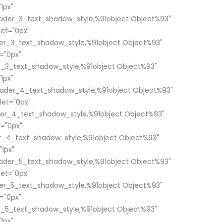
1px"
ader_3_text_shadow_style,%91object Object%93"
et="0px"
er_3_text_shadow_style,%91object Object%93"
="0px"
_3_text_shadow_style,%91object Object%93"
1px"
ader_4_text_shadow_style,%91object Object%93"
et="0px"
er_4_text_shadow_style,%91object Object%93"
="0px"
_4_text_shadow_style,%91object Object%93"
1px"
ader_5_text_shadow_style,%91object Object%93"
et="0px"
er_5_text_shadow_style,%91object Object%93"
="0px"
_5_text_shadow_style,%91object Object%93"
1px"