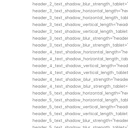
header_2_text_shadow_blur_strength_tablet="
header_3_text_shadow_horizontal_length="he
header_3_text_shadow_horizontal_length_tabl
header_3_text_shadow_vertical_length="head
header_3_text_shadow_vertical_length_tablet
header_3_text_shadow_blur_strength="header
header_3_text_shadow_blur_strength_tablet="
header_4_text_shadow_horizontal_length="he
header_4_text_shadow_horizontal_length_tabl
header_4_text_shadow_vertical_length="head
header_4_text_shadow_vertical_length_tablet
header_4_text_shadow_blur_strength="header
header_4_text_shadow_blur_strength_tablet="
header_5_text_shadow_horizontal_length="he
header_5_text_shadow_horizontal_length_tabl
header_5_text_shadow_vertical_length="head
header_5_text_shadow_vertical_length_tablet
header_5_text_shadow_blur_strength="header
header_5_text_shadow_blur_strength_tablet="