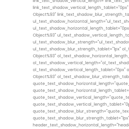
link_text_shadow_vertical_length="link_text_
link_text_shadow_vertical_length_tablet="0px"
Object%93" link_text_shadow_blur_strength_ta
ul_text_shadow_horizontal_length="ul_text_sh
ul_text_shadow_horizontal_length_tablet="0px
Object%93" ul_text_shadow_vertical_length_ta
ul_text_shadow_blur_strength="ul_text_shado
ul_text_shadow_blur_strength_tablet="1px" ol
Object%93" ol_text_shadow_horizontal_length_
ol_text_shadow_vertical_length="ol_text_shad
ol_text_shadow_vertical_length_tablet="0px" 
Object%93" ol_text_shadow_blur_strength_tabl
quote_text_shadow_horizontal_length="quote_
quote_text_shadow_horizontal_length_tablet=
quote_text_shadow_vertical_length="quote_te
quote_text_shadow_vertical_length_tablet="0
quote_text_shadow_blur_strength="quote_tex
quote_text_shadow_blur_strength_tablet="1px
header_text_shadow_horizontal_length="head