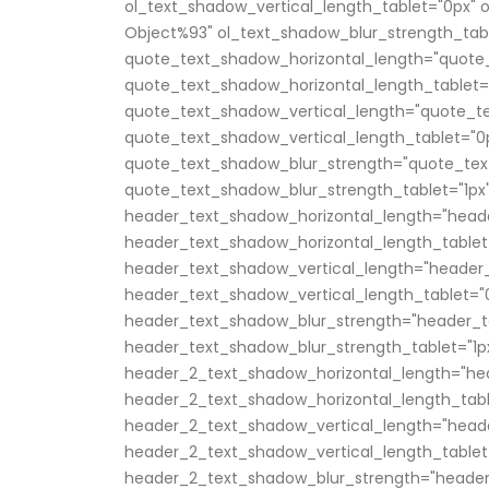
ol_text_shadow_vertical_length_tablet="0px" 
Object%93" ol_text_shadow_blur_strength_tabl
quote_text_shadow_horizontal_length="quote_
quote_text_shadow_horizontal_length_tablet=
quote_text_shadow_vertical_length="quote_te
quote_text_shadow_vertical_length_tablet="0
quote_text_shadow_blur_strength="quote_tex
quote_text_shadow_blur_strength_tablet="1px
header_text_shadow_horizontal_length="head
header_text_shadow_horizontal_length_tablet
header_text_shadow_vertical_length="header_
header_text_shadow_vertical_length_tablet="
header_text_shadow_blur_strength="header_t
header_text_shadow_blur_strength_tablet="1p
header_2_text_shadow_horizontal_length="he
header_2_text_shadow_horizontal_length_tabl
header_2_text_shadow_vertical_length="head
header_2_text_shadow_vertical_length_tablet
header_2_text_shadow_blur_strength="header