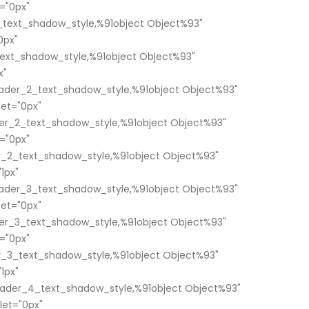
="0px"
text_shadow_style,%91object Object%93"
0px"
ext_shadow_style,%91object Object%93"
x"
ader_2_text_shadow_style,%91object Object%93"
et="0px"
er_2_text_shadow_style,%91object Object%93"
="0px"
_2_text_shadow_style,%91object Object%93"
1px"
ader_3_text_shadow_style,%91object Object%93"
et="0px"
er_3_text_shadow_style,%91object Object%93"
="0px"
_3_text_shadow_style,%91object Object%93"
1px"
ader_4_text_shadow_style,%91object Object%93"
et="0px"