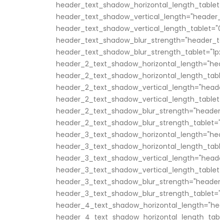
header_text_shadow_horizontal_length_tablet
header_text_shadow_vertical_length="header_
header_text_shadow_vertical_length_tablet="
header_text_shadow_blur_strength="header_t
header_text_shadow_blur_strength_tablet="1p
header_2_text_shadow_horizontal_length="he
header_2_text_shadow_horizontal_length_tabl
header_2_text_shadow_vertical_length="head
header_2_text_shadow_vertical_length_tablet
header_2_text_shadow_blur_strength="header
header_2_text_shadow_blur_strength_tablet="
header_3_text_shadow_horizontal_length="he
header_3_text_shadow_horizontal_length_tabl
header_3_text_shadow_vertical_length="head
header_3_text_shadow_vertical_length_tablet
header_3_text_shadow_blur_strength="header
header_3_text_shadow_blur_strength_tablet="
header_4_text_shadow_horizontal_length="he
header_4_text_shadow_horizontal_length_tabl