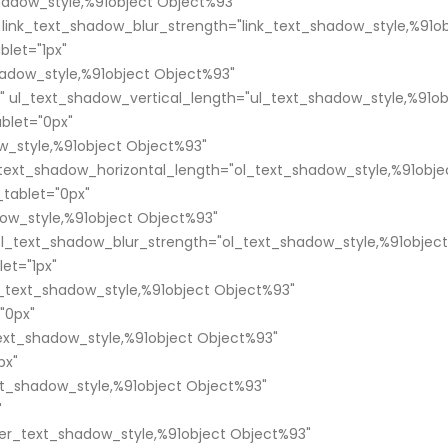
shadow_style,%91object Object%93"
 link_text_shadow_blur_strength="link_text_shadow_style,%91o
blet="1px"
adow_style,%91object Object%93"
" ul_text_shadow_vertical_length="ul_text_shadow_style,%91ob
blet="0px"
w_style,%91object Object%93"
_text_shadow_horizontal_length="ol_text_shadow_style,%91obje
tablet="0px"
ow_style,%91object Object%93"
ol_text_shadow_blur_strength="ol_text_shadow_style,%91object
et="1px"
text_shadow_style,%91object Object%93"
"0px"
xt_shadow_style,%91object Object%93"
px"
t_shadow_style,%91object Object%93"
"
er_text_shadow_style,%91object Object%93"