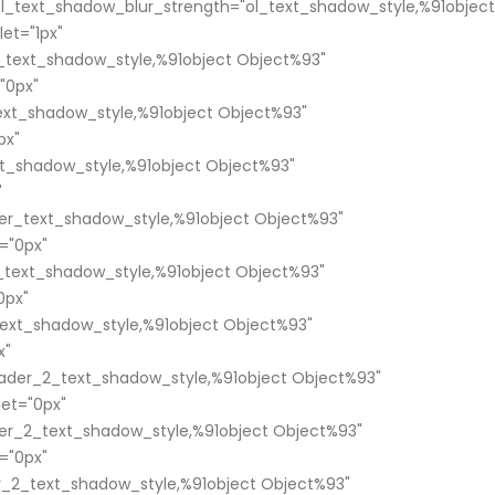
ol_text_shadow_blur_strength="ol_text_shadow_style,%91object
et="1px"
text_shadow_style,%91object Object%93"
"0px"
xt_shadow_style,%91object Object%93"
px"
t_shadow_style,%91object Object%93"
"
er_text_shadow_style,%91object Object%93"
="0px"
text_shadow_style,%91object Object%93"
0px"
ext_shadow_style,%91object Object%93"
x"
ader_2_text_shadow_style,%91object Object%93"
et="0px"
er_2_text_shadow_style,%91object Object%93"
="0px"
_2_text_shadow_style,%91object Object%93"