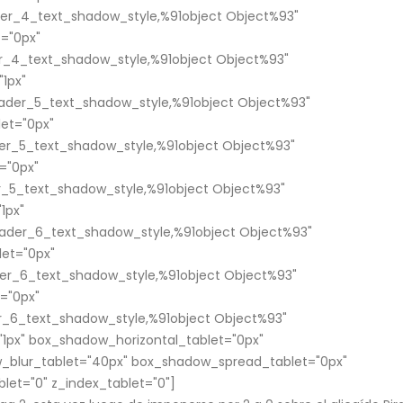
er_4_text_shadow_style,%91object Object%93"
="0px"
_4_text_shadow_style,%91object Object%93"
1px"
ader_5_text_shadow_style,%91object Object%93"
et="0px"
er_5_text_shadow_style,%91object Object%93"
="0px"
_5_text_shadow_style,%91object Object%93"
1px"
ader_6_text_shadow_style,%91object Object%93"
et="0px"
er_6_text_shadow_style,%91object Object%93"
="0px"
_6_text_shadow_style,%91object Object%93"
1px" box_shadow_horizontal_tablet="0px"
_blur_tablet="40px" box_shadow_spread_tablet="0px"
blet="0" z_index_tablet="0"]