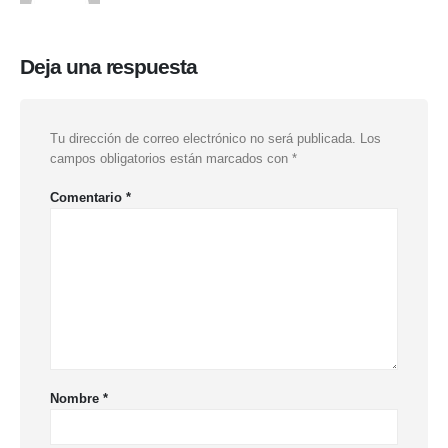
Deja una respuesta
Tu dirección de correo electrónico no será publicada.
Los
campos obligatorios están marcados con
*
Comentario
*
Nombre
*