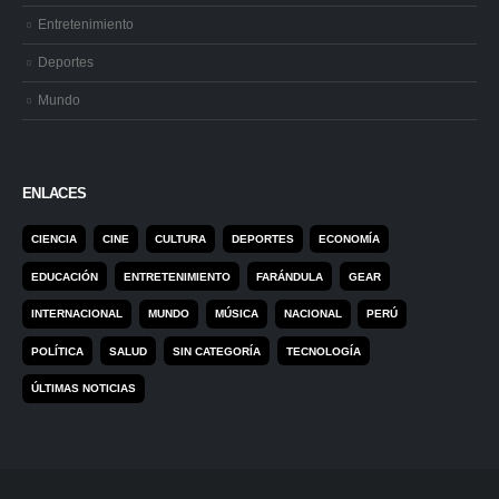
Entretenimiento
Deportes
Mundo
ENLACES
CIENCIA
CINE
CULTURA
DEPORTES
ECONOMÍA
EDUCACIÓN
ENTRETENIMIENTO
FARÁNDULA
GEAR
INTERNACIONAL
MUNDO
MÚSICA
NACIONAL
PERÚ
POLÍTICA
SALUD
SIN CATEGORÍA
TECNOLOGÍA
ÚLTIMAS NOTICIAS