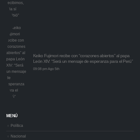
Keiko Fujimori recibe con “corazones abiertos” al papa
León XIV: “Será un mensaje de esperanza para el Perú”
09:08 pm Ago 5th
MENÚ
Política
Nacional