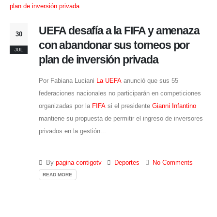
UEFA desafía a la FIFA y amenaza
30
con abandonar sus torneos por
JUL
plan de inversión privada
Por Fabiana Luciani
La UEFA
anunció que sus 55
federaciones nacionales no participarán en competiciones
organizadas por la
FIFA
si el presidente
Gianni Infantino
mantiene su propuesta de permitir el ingreso de inversores
privados en la gestión...
By
pagina-contigotv
Deportes
No Comments
READ MORE