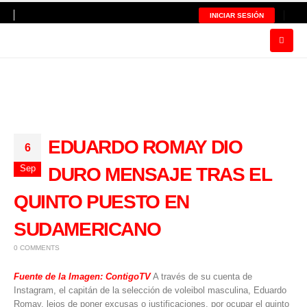
INICIAR SESIÓN
EDUARDO ROMAY DIO
6
Sep
DURO MENSAJE TRAS EL
QUINTO PUESTO EN
SUDAMERICANO
0 COMMENTS
Fuente de la Imagen: ContigoTV
A través de su cuenta de
Instagram, el capitán de la selección de voleibol masculina, Eduardo
Romay, lejos de poner excusas o justificaciones, por ocupar el quinto