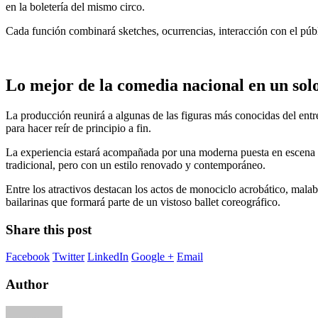
en la boletería del mismo circo.
Cada función combinará sketches, ocurrencias, interacción con el púb
Lo mejor de la comedia nacional en un sol
La producción reunirá a algunas de las figuras más conocidas del entr
para hacer reír de principio a fin.
La experiencia estará acompañada por una moderna puesta en escena co
tradicional, pero con un estilo renovado y contemporáneo.
Entre los atractivos destacan los actos de monociclo acrobático, malab
bailarinas que formará parte de un vistoso ballet coreográfico.
Share this post
Facebook
Twitter
LinkedIn
Google +
Email
Author