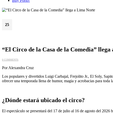
Buy Porto!
25
Jun
“El Circo de la Casa de la Comedia” llega
0 COMMENTS
Por Alexandra Cruz
Los populares y divertidos Luigi Carbajal, Frejolito Jr., El Soly, Sa
ofrecer una temporada llena de humor, magia y acrobacias para toda la
¿Dónde estará ubicado el circo?
El espectáculo se presentará del 17 de julio al 16 de agosto del 2026 