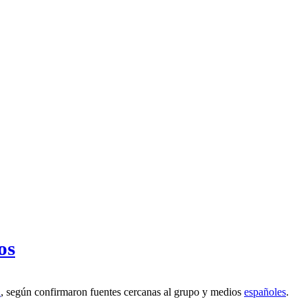
os
a
, según confirmaron fuentes cercanas al grupo y medios
españoles
.