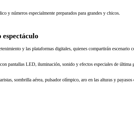
lico y números especialmente preparados para grandes y chicos.
o espectáculo
etenimiento y las plataformas digitales, quienes compartirán escenario c
n pantallas LED, iluminación, sonido y efectos especiales de última g
aristas, sombrilla aérea, pulsador olímpico, aro en las alturas y payaso