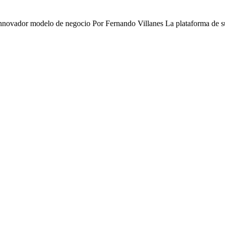
Los Effie Awards 2026 reconocieron al creador de contenido por su innovador modelo de n