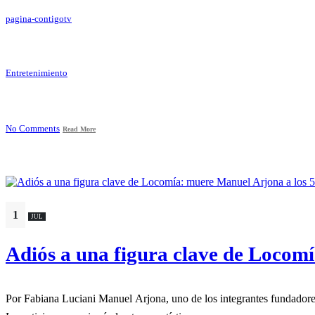
pagina-contigotv
Entretenimiento
No Comments
Read More
1
JUL
Adiós a una figura clave de Locom
Por Fabiana Luciani Manuel Arjona, uno de los integrante