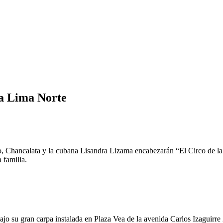
 a Lima Norte
pito, Chancalata y la cubana Lisandra Lizama encabezarán “El Circo de 
 familia.
bajo su gran carpa instalada en Plaza Vea de la avenida Carlos Izaguirr