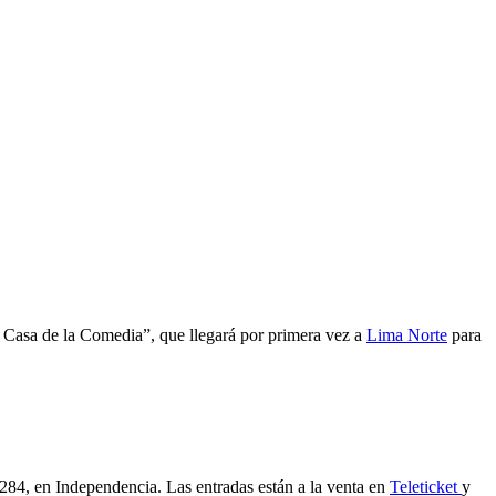
la Casa de la Comedia”, que llegará por primera vez a
Lima Norte
para
e 284, en Independencia. Las entradas están a la venta en
Teleticket
y