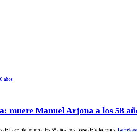
ía: muere Manuel Arjona a los 58 añ
s fundadores de Locomía, murió a los 58 años en su casa de Viladecans,
Barcelon