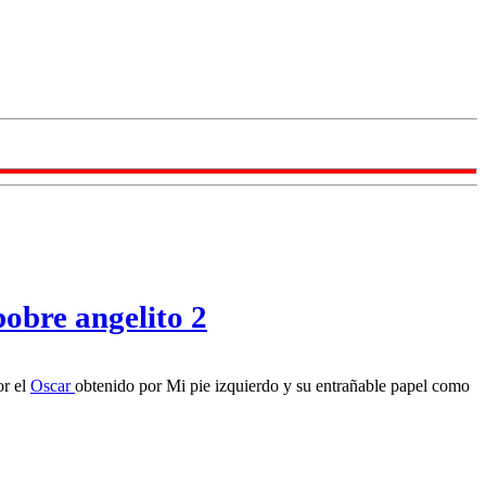
pobre angelito 2
or el
Oscar
obtenido por Mi pie izquierdo y su entrañable papel como