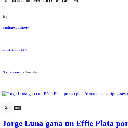
La noticia conmocionó al entorno artístico,...
By
pagina-contigotv
Entretenimiento
No Comments
Read More
25
JUN
Jorge Luna gana un Effie Plata por