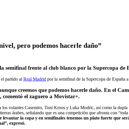
ivel, pero podemos hacerle daño”
la semifinal frente al club blanco por la Supercopa de
 el partido al
Real Madrid
por la semifinal de la Supercopa de España a 
aunque creemos que podemos hacerle daño. En el Camp N
", comentó el zaguero a Movistar+.
o a los volantes Casemiro, Toni Kroos y Luka Modric, así como la dupl
tierras árabes, señalando que es una competición que afronta con “toda
de levantar la copa y en semifinales tenemos un plato fuerte que 
nal”, expresó.