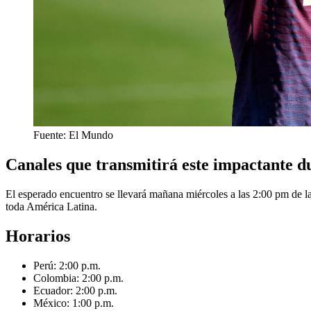
Fuente: El Mundo
Canales que transmitirá este impactante d
El esperado encuentro se llevará mañana miércoles a las 2:00 pm de 
toda América Latina.
Horarios
Perú: 2:00 p.m.
Colombia: 2:00 p.m.
Ecuador: 2:00 p.m.
México: 1:00 p.m.