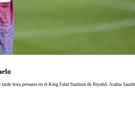
uelo
la tarde hora peruana en el King Fahd Stadium de Riyahd, Arabia Saudi