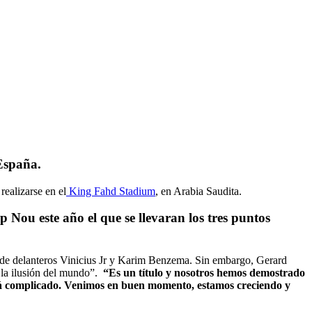
 España.
realizarse en el
King Fahd Stadium
, en Arabia Saudita.
ou este año el que se llevaran los tres puntos
a de delanteros Vinicius Jr y Karim Benzema. Sin embargo, Gerard
 la ilusión del mundo”.
“Es un título y nosotros hemos demostrado
será complicado. Venimos en buen momento, estamos creciendo y