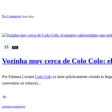
No Comments
Read More
25
JUL
Vozinha muy cerca de Colo Colo: el
Por Fabiana Luciani
Colo Colo
ya tiene prácticamente cerrada la lle
convertirse en refuerzo...
By
pagina-contigotv