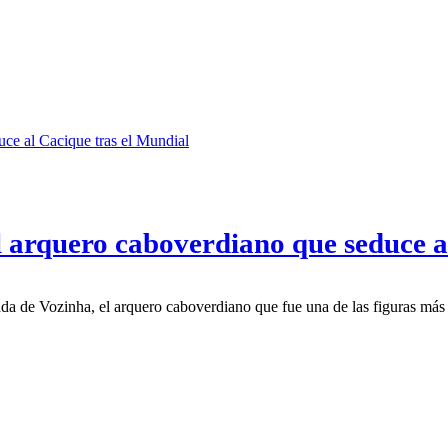
 arquero caboverdiano que seduce a
gada de Vozinha, el arquero caboverdiano que fue una de las figuras má