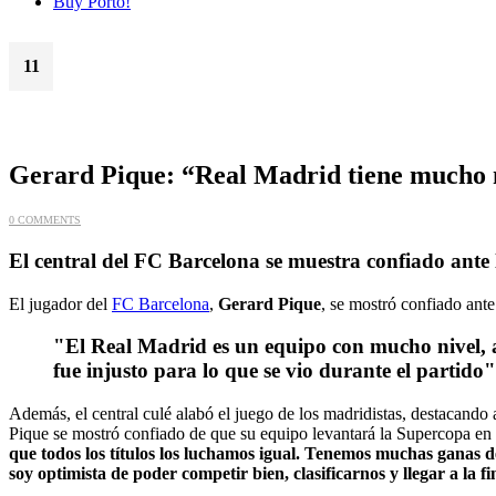
Buy Porto!
11
Ene
Gerard Pique: “Real Madrid tiene mucho n
0 COMMENTS
El central del FC Barcelona se muestra confiado ante 
El jugador del
FC Barcelona
,
Gerard Pique
, se mostró confiado ante
"El Real Madrid es un equipo con mucho nivel, 
fue injusto para lo que se vio durante el partido
Además, el central culé alabó el juego de los madridistas, destacand
Pique se mostró confiado de que su equipo levantará la Supercopa en 
que todos los títulos los luchamos igual. Tenemos muchas ganas 
soy optimista de poder competir bien, clasificarnos y llegar a la fi