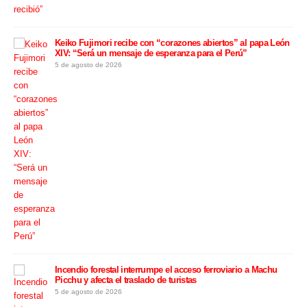
 León
Cortes de luz programados afectarán a varios distritos de
Lima y Callao desde este 5 de agosto
5 de agosto de 2026
Rafael López Aliaga evita revelar los motivos de la renuncia
hu
de Luis Rubio y califica las especulaciones de “infames”
4 de agosto de 2026