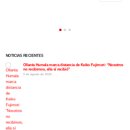
NOTICIAS RECIENTES
otros
Restos del piloto y la copiloto de la tragedia aérea en Nasca ya
fueron entregados a sus familias
5 de agosto de 2026