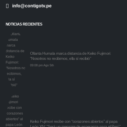
+51 980 020 069
info@contigotv.pe
NOTICIAS RECIENTES
Ollanta Humala marca distancia de Keiko Fujimori:
“Nosotros no recibimos, ella sí recibió”
09:08 pm Ago 5th