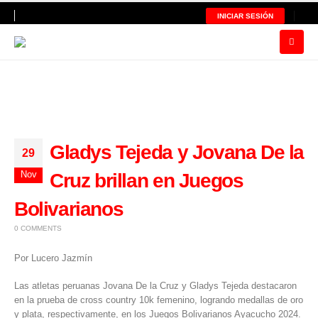
INICIAR SESIÓN
Gladys Tejeda y Jovana De la
29
Nov
Cruz brillan en Juegos
Bolivarianos
0 COMMENTS
Por Lucero Jazmín
Las atletas peruanas Jovana De la Cruz y Gladys Tejeda destacaron
en la prueba de cross country 10k femenino, logrando medallas de oro
y plata, respectivamente, en los
Juegos Bolivarianos Ayacucho 2024
.