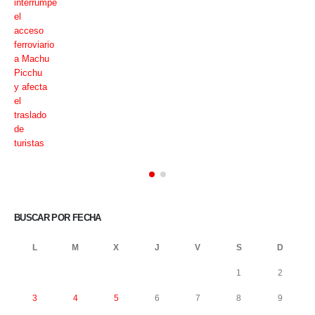
BUSCAR POR FECHA
L
M
X
J
V
S
D
1
2