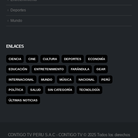
Deportes
Mundo
ENLACES
CIENCIA
CINE
CULTURA
DEPORTES
ECONOMÍA
EDUCACIÓN
ENTRETENIMIENTO
FARÁNDULA
GEAR
INTERNACIONAL
MUNDO
MÚSICA
NACIONAL
PERÚ
POLÍTICA
SALUD
SIN CATEGORÍA
TECNOLOGÍA
ÚLTIMAS NOTICIAS
CONTIGO TV PERU S.A.C - CONTIGO TV © 2025 Todos los derechos