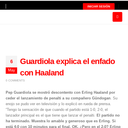
INICIAR SESIÓN
Guardiola explica el enfado
6
May
con Haaland
0 COMMENTS
Pep Guardiola se mostró descontento con Erling Haaland por
ceder el lanzamiento de penalti a su compañero Gündogan
. Su
enojo se pudo ver en televisión y lo explicó en rueda de prensa.
“Tengo la sensación de que cuando el partido está 1-0, 2-0, el
lanzador principal es el que tiene que lanzar el penalti.
El partido no
ha terminado. Muestra lo amable y generoso que es Erling. Si
está 4-0 con 10 minutos para el final, OK. ¿Pero en el 2-0? Erling