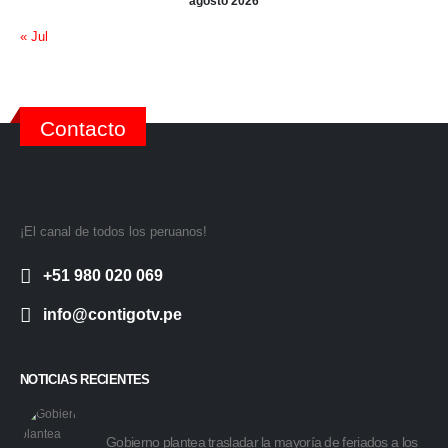
agosto 2026
« Jul
Contacto
¡El canal de todos los peruanos!
+51 980 020 069
info@contigotv.pe
NOTICIAS RECIENTES
Gobierno plantea trasladar la mayoría de feriados a los