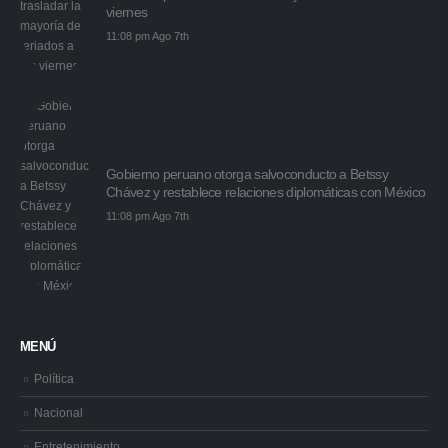
viernes
11:08 pm Ago 7th
Gobierno peruano otorga salvoconducto a Betssy
Chávez y restablece relaciones diplomáticas con México
11:08 pm Ago 7th
MENÚ
Política
Nacional
Entretenimiento