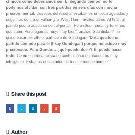
clínicos como deberíamos ser. El segundo tiempo, no lo
podemos olvidar, son tres partidos en seis días con mucha
presión mental.
Después del Arsenal estábamos un poco agotados y
seguimos contra el Fulhan y el West Ham , rivales duros. Al final, el
partido podría acabarse con el penalti. Pero ellos marcan y tenemos
que sufrir. Pero jugamos muy, muy bien”, analizó Guardiola. Y no
quiso pasar por alto el partidazo de Gündogan: “
Diría que fue un
partido cómodo para él (Ilkay Gundogan) porque no estuvo muy
presionado. Pero Gundo… ¿qué puedo decir? Él puede hacer
todo.
Como centrocampista de contención o de ataque, es muy
inteligente. Estamos encantados de tenerlo mucho tiempo”.
Share this post
Author