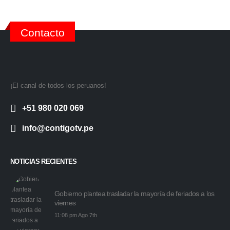
Contacto
¡El canal de todos los peruanos!
+51 980 020 069
info@contigotv.pe
NOTICIAS RECIENTES
Gobierno plantea trasladar la mayoría de feriados a los
viernes
11:08 pm Ago 7th