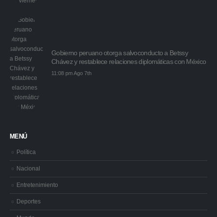
Gobierno peruano otorga salvoconducto a Betssy
Chávez y restablece relaciones diplomáticas con México
11:08 pm Ago 7th
MENÚ
Política
Nacional
Entretenimiento
Deportes