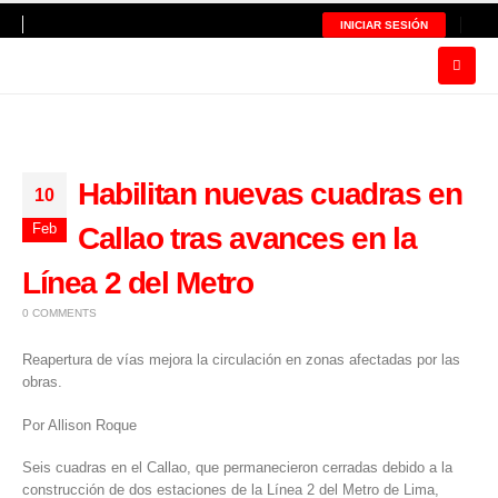
INICIAR SESIÓN
Habilitan nuevas cuadras en
10
Feb
Callao tras avances en la
Línea 2 del Metro
0 COMMENTS
Reapertura de vías mejora la circulación en zonas afectadas por las
obras.
Por Allison Roque
Seis cuadras en el Callao, que permanecieron cerradas debido a la
construcción de dos estaciones de la
Línea 2 del Metro de Lima
,