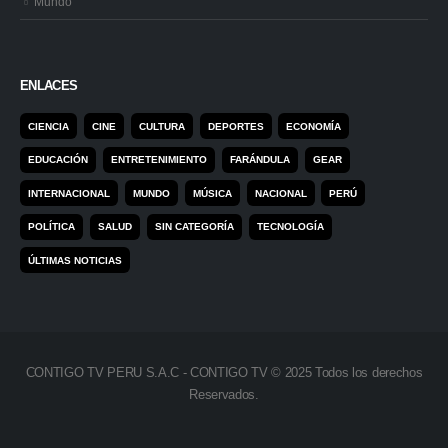
Mundo
ENLACES
CIENCIA
CINE
CULTURA
DEPORTES
ECONOMÍA
EDUCACIÓN
ENTRETENIMIENTO
FARÁNDULA
GEAR
INTERNACIONAL
MUNDO
MÚSICA
NACIONAL
PERÚ
POLÍTICA
SALUD
SIN CATEGORÍA
TECNOLOGÍA
ÚLTIMAS NOTICIAS
CONTIGO TV PERU S.A.C - CONTIGO TV © 2025 Todos los derechos
Reservados.