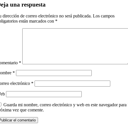
eja una respuesta
u dirección de correo electrónico no será publicada.
Los campos
bligatorios están marcados con
*
omentario
*
ombre
*
orreo electrónico
*
eb
Guarda mi nombre, correo electrónico y web en este navegador para 
róxima vez que comente.