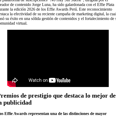
reador de contenido Jorge Luna, ha sido galardonada con el Effie Plata
urante la edición 2026 de los
Effie Awards Perú
. Este reconocimiento
estaca la efectividad de su reciente campaña de
marketing digital
, la cua
asó su éxito en una sólida gestión de contenidos y el fortalecimiento de 
omunidad virtual.
remios de prestigio que destaca lo mejor de
a publicidad
os Effie Awards representan una de las distinciones de mayor