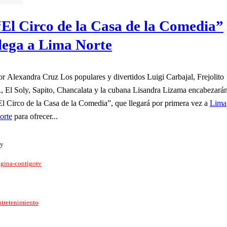
“El Circo de la Casa de la Comedia”
llega a Lima Norte
exandra Cruz Los populares y divertidos Luigi Carbajal, Frejolito
r., El Soly, Sapito, Chancalata y la cubana Lisandra Lizama encabezará
El Circo de la Casa de la Comedia”, que llegará por primera vez a
Lima
orte
para ofrecer...
y
gina-contigotv
tretenimiento