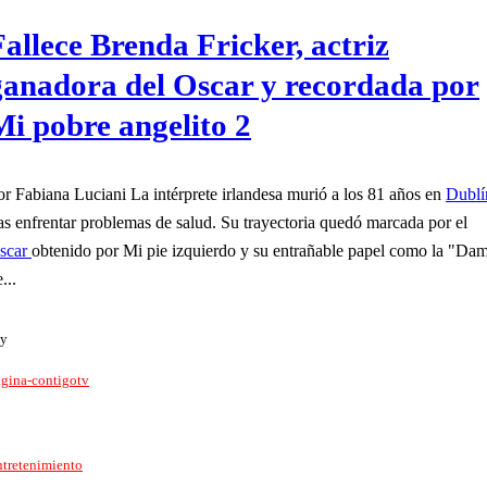
Fallece Brenda Fricker, actriz
ganadora del Oscar y recordada por
Mi pobre angelito 2
Por Fabiana Luciani La intérprete irlandesa murió a los 81 años en
Dublí
ras enfrentar problemas de salud. Su trayectoria quedó marcada por el
scar
obtenido por Mi pie izquierdo y su entrañable papel como la "Da
...
y
gina-contigotv
tretenimiento