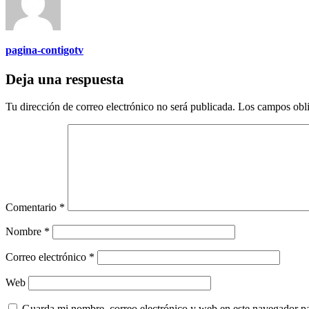
pagina-contigotv
Deja una respuesta
Tu dirección de correo electrónico no será publicada.
Los campos obli
Comentario
*
Nombre
*
Correo electrónico
*
Web
Guarda mi nombre, correo electrónico y web en este navegador p