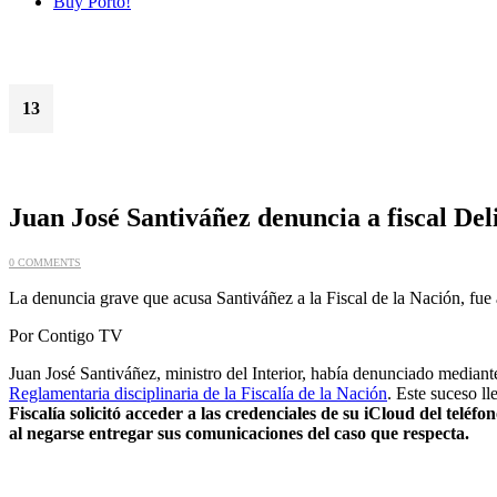
Buy Porto!
13
Feb
Juan José Santiváñez denuncia a fiscal Del
0 COMMENTS
La denuncia grave que acusa Santiváñez a la Fiscal de la Nación, fue a
Por Contigo TV
Juan José Santiváñez, ministro del Interior, había denunciado mediant
Reglamentaria disciplinaria de la Fiscalía de la Nación
. Este suceso l
Fiscalía solicitó acceder a las credenciales de su iCloud del teléf
al negarse entregar sus comunicaciones del caso que respecta.