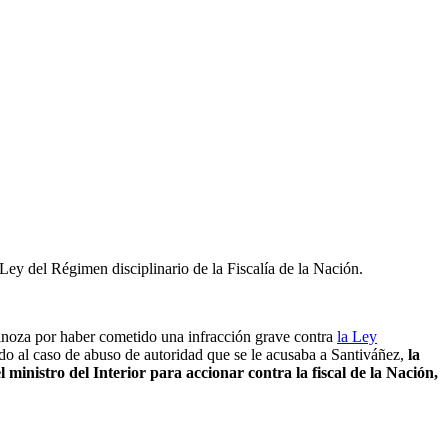
 Ley del Régimen disciplinario de la Fiscalía de la Nación.
pinoza por haber cometido una infracción grave contra
la Ley
bido al caso de abuso de autoridad que se le acusaba a Santiváñez,
la
l ministro del Interior para accionar contra la fiscal de la Nación,