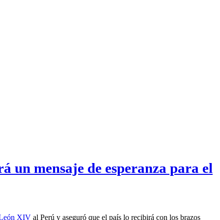
rá un mensaje de esperanza para el
 León XIV
al Perú y aseguró que el país lo recibirá con los brazos