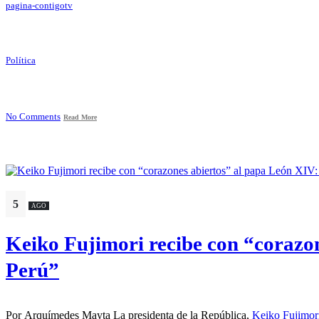
pagina-contigotv
Política
No Comments
Read More
5
AGO
Keiko Fujimori recibe con “corazo
Perú”
Por Arquímedes Mayta La presidenta de la República,
Keiko Fujimor