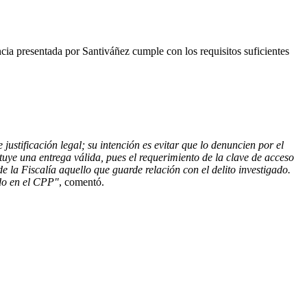
ncia presentada por Santiváñez cumple con los requisitos suficientes
 justificación legal; su intención es evitar que lo denuncien por el
tituye una entrega válida, pues el requerimiento de la clave de acceso
e la Fiscalía aquello que guarde relación con el delito investigado.
ado en el CPP"
, comentó.