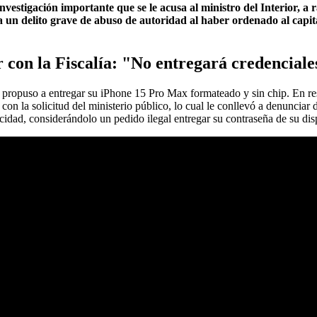
estigación importante que se le acusa al ministro del Interior, a 
 un delito grave de abuso de autoridad al haber ordenado al capit
r con la Fiscalía: "No entregará credencial
e propuso a entregar su iPhone 15 Pro Max formateado y sin chip. En res
con la solicitud del ministerio público, lo cual le conllevó a denunciar
acidad, considerándolo un pedido ilegal entregar su contraseña de su dis