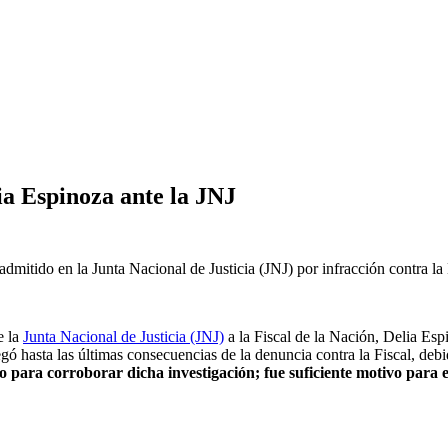
ia Espinoza ante la JNJ
dmitido en la Junta Nacional de Justicia (JNJ) por infracción contra la
e la
Junta Nacional de Justicia (JNJ)
a la Fiscal de la Nación, Delia Es
legó hasta las últimas consecuencias de la denuncia contra la Fiscal, de
ono para corroborar dicha investigación; fue suficiente motivo para e