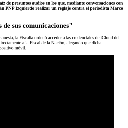
raíz de presuntos audios en los que, mediante conversaciones con
án PNP Izquierdo realizar un reglaje contra el periodista Marco
es de sus comunicaciones"
puesta, la Fiscalía ordenó acceder a las credenciales de iCloud del
 directamente a la Fiscal de la Nación, alegando que dicha
positivo móvil.