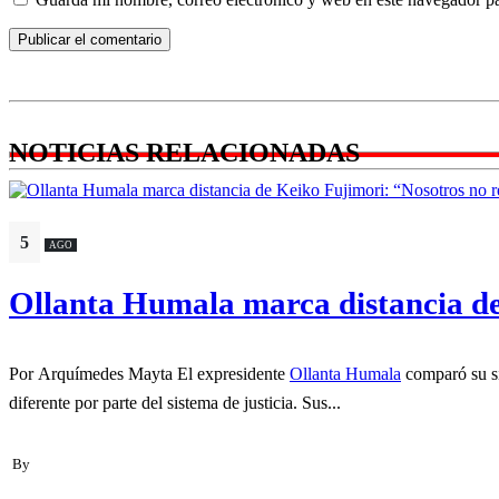
NOTICIAS RELACIONADAS
5
AGO
Ollanta Humala marca distancia de 
Por Arquímedes Mayta El expresidente
Ollanta Humala
comparó su si
diferente por parte del sistema de justicia. Sus...
By