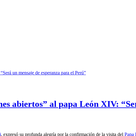
nes abiertos” al papa León XIV: “Se
i
, expresó su profunda alegría por la confirmación de la visita del
Papa