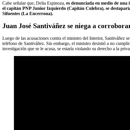
Cabe señalar que, Delia Espinoza,
es denunciada en medio de una inv
el capitán PNP Junior Izquierdo (Capitán Culebra), se destaparía
Sifuentes (La Encerrona).
Juan José Santiváñez se niega a corrobora
Luego de las acusaciones contra el ministro del Interior, Santiváñez s
teléfono de Santiváñez. Sin embargo, el ministro desistió a no cumplir 
investigación que se le acusa, se estaría violando su derecho a la priv