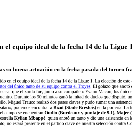
el equipo ideal de la fecha 14 de la Ligue 
as su buena actuación en la fecha pasada del torneo fr
ido en el equipo ideal de la fecha 14 de la Ligue 1. La elección de este 
utor del único tanto de su equipo contra el Troyes
. El golazo que anotó 
ecisar que el zurdo fue, junto a su compañero Yvann Macon, los únicos
uentro. Durante los 90 minutos ganó la mitad de duelos que disputó, u
llo, Miguel Trauco realizó dos pases claves y pudo sumar una asistencia
itario, podemos encontrar a
Bizot (Stade Brestois)
en la portería. La 
del campo se encuentran
Oudin (Burdeaux y puntaje de 9.1), Majer (S
estrella
Kylian Mbappé
, quien anotó un tanto y dio una asistencia en 
to, no estará presente en el partido clave de nuestra selección contra C