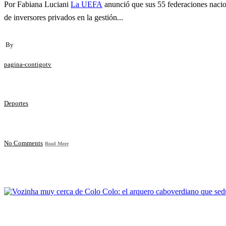
Por Fabiana Luciani
La UEFA
anunció que sus 55 federaciones nacio
de inversores privados en la gestión...
By
pagina-contigotv
Deportes
No Comments
Read More