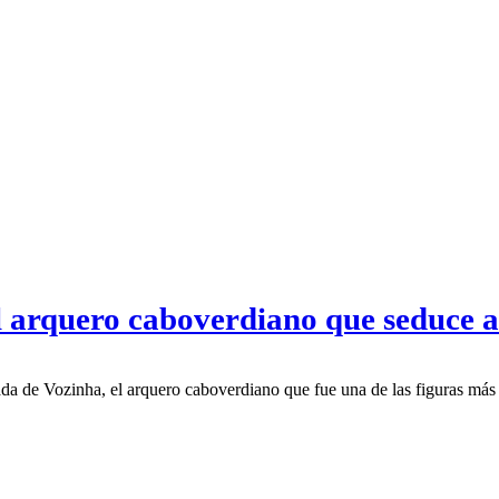
 arquero caboverdiano que seduce a
gada de Vozinha, el arquero caboverdiano que fue una de las figuras má