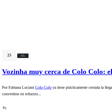
25
JUL
Vozinha muy cerca de Colo Colo: el
Por Fabiana Luciani
Colo Colo
ya tiene prácticamente cerrada la lle
convertirse en refuerzo...
By