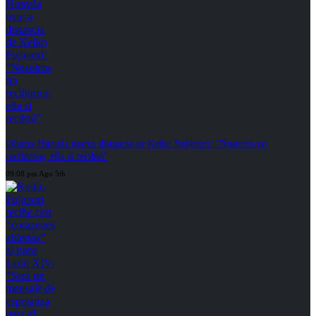
Ollanta Humala marca distancia de Keiko Fujimori: “Nosotros no
recibimos, ella sí recibió”
09:08 pm Ago 5th