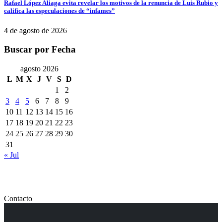
Rafael López Aliaga evita revelar los motivos de la renuncia de Luis Rubio y
califica las especulaciones de “infames”
4 de agosto de 2026
Buscar por Fecha
agosto 2026
L
M
X
J
V
S
D
1
2
3
4
5
6
7
8
9
10
11
12
13
14
15
16
17
18
19
20
21
22
23
24
25
26
27
28
29
30
31
« Jul
Contacto