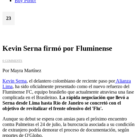
Buy Porto!
23
Jul
Kevin Serna firmó por Fluminense
0 COMMENTS
Por Mayra Martínez
Kevin Serna
, el delantero colombiano de reciente paso por
Alianza
Lima
, ha sido oficialmente presentado como el nuevo refuerzo del
Fluminense FC, equipo brasileño que actualmente atraviesa una fase
complicada en el Brasileirao.
La rápida negociación que llevó a
Serna desde Lima hasta Río de Janeiro se concretó con el
objetivo de revitalizar el frente ofensivo del 'Flu'.
Aunque su debut se espera con ansias para el próximo encuentro
contra Palmeiras el 24 de julio, la burocracia asociada a su condición
de extranjero podría demorar el proceso de documentación, según
reportes de O'Globo.