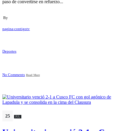
paso de convertirse en refuerzo...
By
pagina-contigotv
Deportes
No Comments
Read More
25
JUL