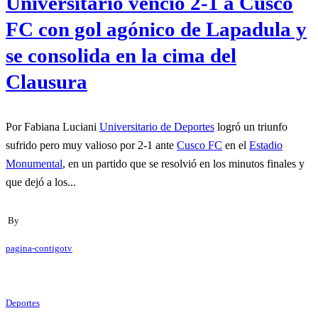
Universitario venció 2-1 a Cusco
FC con gol agónico de Lapadula y
se consolida en la cima del
Clausura
Por Fabiana Luciani
Universitario de Deportes
logró un triunfo
sufrido pero muy valioso por 2-1 ante
Cusco FC
en el
Estadio
Monumental
, en un partido que se resolvió en los minutos finales y
que dejó a los...
By
pagina-contigotv
Deportes