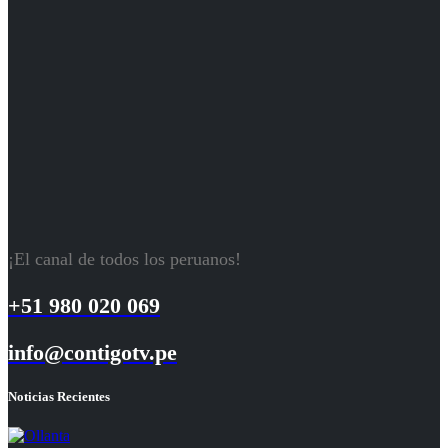
¡El canal de todos los peruanos!
+51 980 020 069
info@contigotv.pe
Noticias Recientes