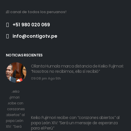
¡El canal de todos los peruanos!
+51 980 020 069
info@contigotv.pe
NOTICIAS RECIENTES
Ollanta Humala marca distancia de Keiko Fujimori:
“Nosotros no recibimos, ella sí recibió”
09:08 pm Ago 5th
Keiko Fujimori recibe con “corazones abiertos” al
papa León XIV: “Será un mensaje de esperanza
para el Perú”