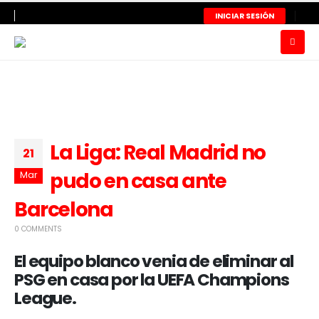
INICIAR SESIÓN
La Liga: Real Madrid no
21
pudo en casa ante
Mar
Barcelona
0 COMMENTS
El equipo blanco venia de eliminar al
PSG en casa por la UEFA Champions
League.