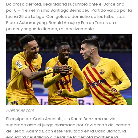
Dolorosa derrota
. Real Madrid
sucumbió ante el Barcelona
por 0 – 4 en el mismo Santiago Bernabéu. Partido válido por la
fecha 29 de La Liga. Con goles a domicilio de los futbolistas
Pierre Aubameyang, Ronald Araujo y Ferran Torres en el
primer y segundo tiempo, respectivamente.
Fuente: As.com
El equipo de Carlo Ancelotti, sin Karim Benzema se vio
superado ante el juego plasmado por Xavi dentro del campo
de juego. Además, con este resultado en la Casa Blanca, la
escuadra del italiano a pesar de la derrota mantiene la