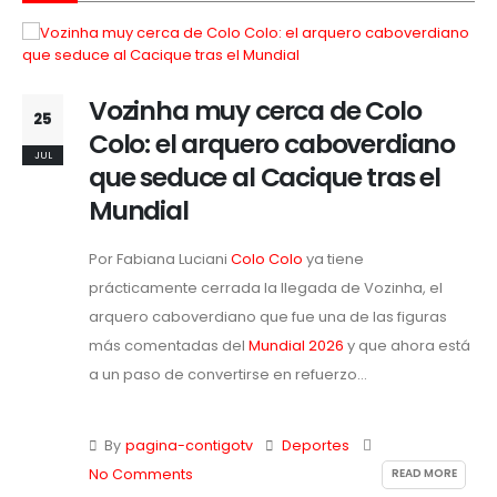
Vozinha muy cerca de Colo
25
Colo: el arquero caboverdiano
JUL
que seduce al Cacique tras el
Mundial
Por Fabiana Luciani
Colo Colo
ya tiene
prácticamente cerrada la llegada de Vozinha, el
arquero caboverdiano que fue una de las figuras
más comentadas del
Mundial 2026
y que ahora está
a un paso de convertirse en refuerzo...
By
pagina-contigotv
Deportes
READ MORE
No Comments