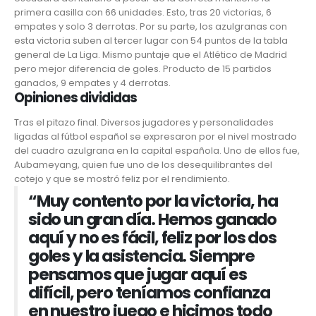
primera casilla con 66 unidades. Esto, tras 20 victorias, 6
empates y solo 3 derrotas. Por su parte, los azulgranas con
esta victoria suben al tercer lugar con 54 puntos de la tabla
general de La Liga. Mismo puntaje que el Atlético de Madrid
pero mejor diferencia de goles. Producto de 15 partidos
ganados, 9 empates y 4 derrotas.
Opiniones divididas
Tras el pitazo final. Diversos jugadores y personalidades
ligadas al fútbol español se expresaron por el nivel mostrado
del cuadro azulgrana en la capital española. Uno de ellos fue,
Aubameyang,
quien fue uno de los desequilibrantes del
cotejo y que se mostró feliz por el rendimiento.
“Muy contento por la victoria, ha
sido un gran día. Hemos ganado
aquí y no es fácil, feliz por los dos
goles y la asistencia. Siempre
pensamos que jugar aquí es
difícil, pero teníamos confianza
en nuestro juego e hicimos todo