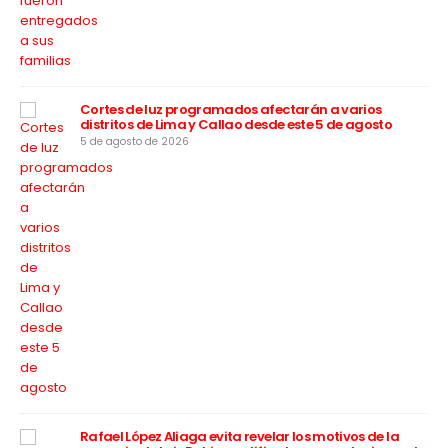
apa
rú”
Cortes de luz programados afectarán a varios
distritos de Lima y Callao desde este 5 de agosto
5 de agosto de 2026
a
Rafael López Aliaga evita revelar los motivos de la