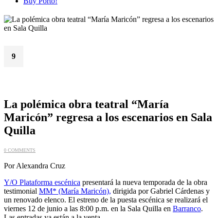
Buy Porto!
9
Jun
La polémica obra teatral “María
Maricón” regresa a los escenarios en Sala
Quilla
0 COMMENTS
Por Alexandra Cruz
Y/O Plataforma escénica
presentará la nueva temporada de la obra
testimonial
MM* (María Maricón),
dirigida por Gabriel Cárdenas y
un renovado elenco. El estreno de la puesta escénica se realizará el
viernes 12 de junio a las 8:00 p.m. en la Sala Quilla en
Barranco
.
Las entradas ya están a la venta.