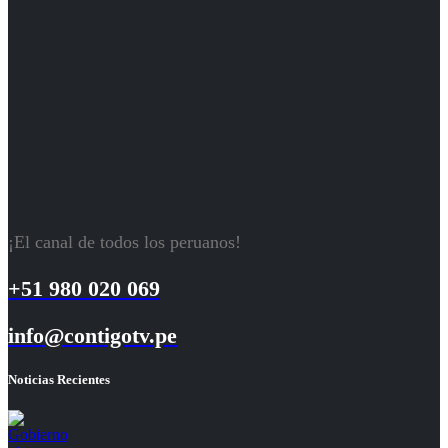
¡El canal de todos los peruanos!
+51 980 020 069
info@contigotv.pe
Noticias Recientes