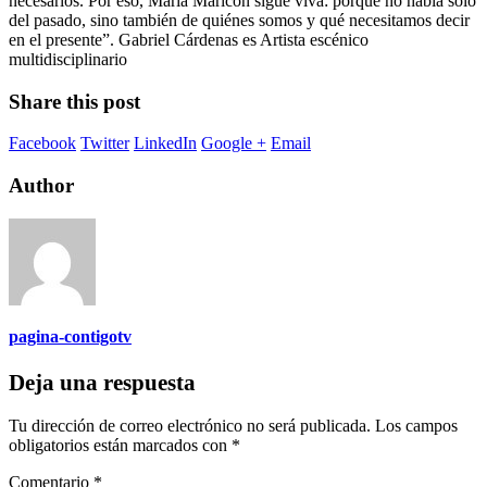
necesarios. Por eso, María Maricón sigue viva: porque no habla solo
del pasado, sino también de quiénes somos y qué necesitamos decir
en el presente”. Gabriel Cárdenas es Artista escénico
multidisciplinario
Share this post
Facebook
Twitter
LinkedIn
Google +
Email
Author
pagina-contigotv
Deja una respuesta
Tu dirección de correo electrónico no será publicada.
Los campos
obligatorios están marcados con
*
Comentario
*