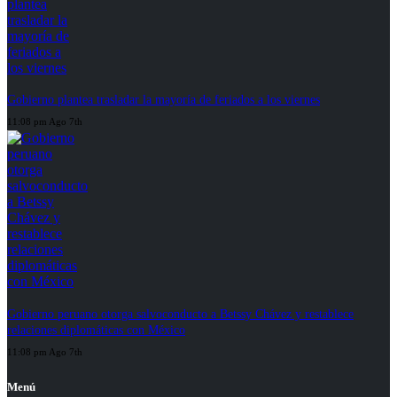
Gobierno plantea trasladar la mayoría de feriados a los viernes
11:08 pm Ago 7th
Gobierno peruano otorga salvoconducto a Betssy Chávez y restablece
relaciones diplomáticas con México
11:08 pm Ago 7th
Menú