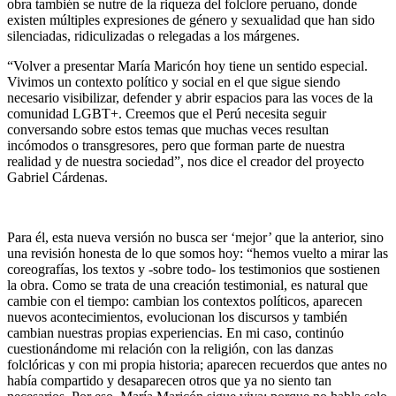
obra también se nutre de la riqueza del folclore peruano, donde
existen múltiples expresiones de género y sexualidad que han sido
silenciadas, ridiculizadas o relegadas a los márgenes.
“Volver a presentar María Maricón hoy tiene un sentido especial.
Vivimos un contexto político y social en el que sigue siendo
necesario visibilizar, defender y abrir espacios para las voces de la
comunidad LGBT+. Creemos que el Perú necesita seguir
conversando sobre estos temas que muchas veces resultan
incómodos o transgresores, pero que forman parte de nuestra
realidad y de nuestra sociedad”, nos dice el creador del proyecto
Gabriel Cárdenas.
Para él, esta nueva versión no busca ser ‘mejor’ que la anterior, sino
una revisión honesta de lo que somos hoy: “hemos vuelto a mirar las
coreografías, los textos y -sobre todo- los testimonios que sostienen
la obra. Como se trata de una creación testimonial, es natural que
cambie con el tiempo: cambian los contextos políticos, aparecen
nuevos acontecimientos, evolucionan los discursos y también
cambian nuestras propias experiencias. En mi caso, continúo
cuestionándome mi relación con la religión, con las danzas
folclóricas y con mi propia historia; aparecen recuerdos que antes no
había compartido y desaparecen otros que ya no siento tan