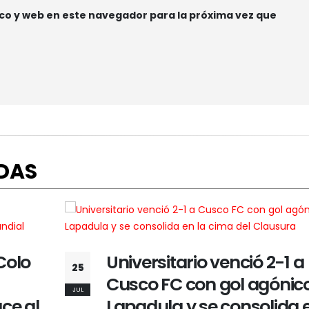
co y web en este navegador para la próxima vez que
DAS
Colo
Universitario venció 2-1 a
25
Cusco FC con gol agónic
JUL
ce al
Lapadula y se consolida e