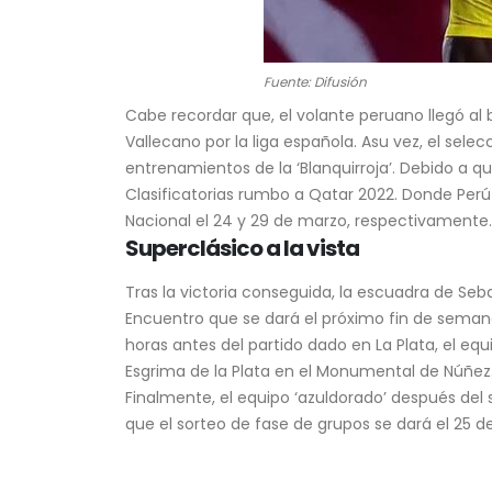
Fuente: Difusión
Cabe recordar que, el volante peruano llegó al 
Vallecano por la liga española. Asu vez, el se
entrenamientos de la ‘Blanquirroja’. Debido a q
Clasificatorias rumbo a Qatar 2022. Donde Per
Nacional el 24 y 29 de marzo, respectivamente.
Superclásico a la vista
Tras la victoria conseguida, la escuadra de Seba
Encuentro que se dará el próximo fin de semana
horas antes del partido dado en La Plata, el e
Esgrima de la Plata en el Monumental de Núñez.
Finalmente, el equipo ‘azuldorado’ después del 
que el sorteo de fase de grupos se dará el 25 