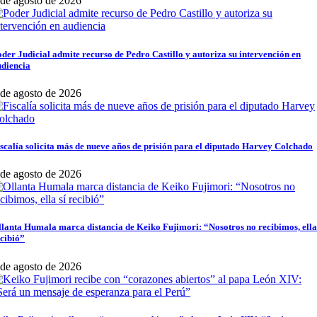
 de agosto de 2026
der Judicial admite recurso de Pedro Castillo y autoriza su intervención en
udiencia
 de agosto de 2026
scalía solicita más de nueve años de prisión para el diputado Harvey Colchado
 de agosto de 2026
lanta Humala marca distancia de Keiko Fujimori: “Nosotros no recibimos, ella
cibió”
 de agosto de 2026