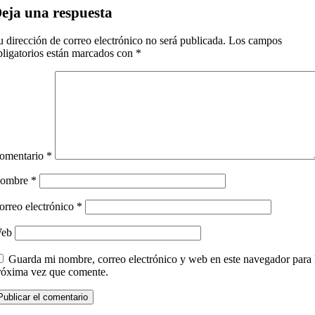
eja una respuesta
u dirección de correo electrónico no será publicada.
Los campos
bligatorios están marcados con
*
omentario
*
ombre
*
orreo electrónico
*
eb
Guarda mi nombre, correo electrónico y web en este navegador para 
róxima vez que comente.