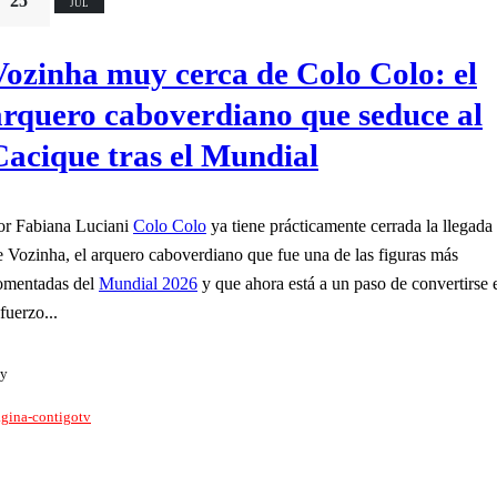
25
JUL
Vozinha muy cerca de Colo Colo: el
arquero caboverdiano que seduce al
Cacique tras el Mundial
or Fabiana Luciani
Colo Colo
ya tiene prácticamente cerrada la llegada
e Vozinha, el arquero caboverdiano que fue una de las figuras más
omentadas del
Mundial 2026
y que ahora está a un paso de convertirse 
fuerzo...
y
gina-contigotv