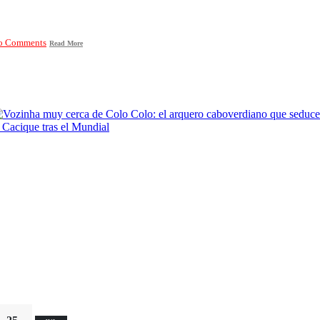
o Comments
Read More