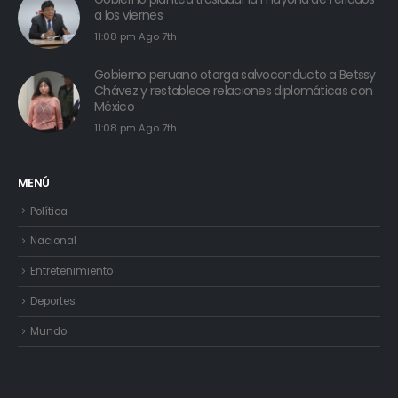
a los viernes
11:08 pm Ago 7th
Gobierno peruano otorga salvoconducto a Betssy
Chávez y restablece relaciones diplomáticas con
México
11:08 pm Ago 7th
MENÚ
Política
Nacional
Entretenimiento
Deportes
Mundo
ENLACES