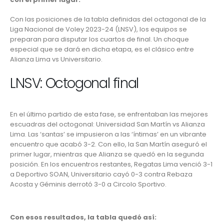
Con las posiciones de la tabla definidas del octagonal de la
Liga Nacional de Voley 2023-24 (LNSV)
, los equipos se
preparan para disputar los cuartos de final. Un choque
especial que se dará en dicha etapa, es el clásico entre
Alianza Lima
vs
Universitario
.
LNSV: Octogonal final
En el último partido de esta fase, se enfrentaban las mejores
escuadras del octogonal: Universidad San Martín vs Alianza
Lima. Las ‘santas’ se impusieron a las ‘íntimas’ en un vibrante
encuentro que acabó 3-2. Con ello, la San Martín aseguró el
primer lugar, mientras que Alianza se quedó en la segunda
posición. En los encuentros restantes, Regatas Lima venció 3-1
a Deportivo SOAN, Universitario cayó 0-3 contra Rebaza
Acosta y Géminis derrotó 3-0 a Circolo Sportivo.
Con esos resultados, la tabla quedó así: