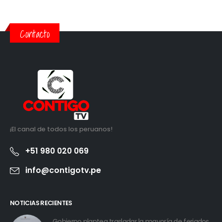
Contacto
¡El canal de todos los peruanos!
+51 980 020 069
info@contigotv.pe
NOTICIAS RECIENTES
Gobierno plantea trasladar la mayoría de feriados