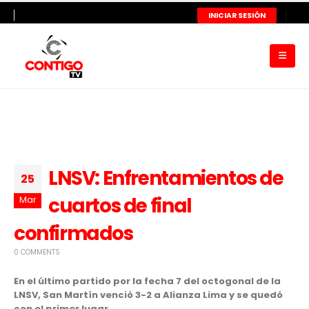
INICIAR SESIÓN
LNSV: Enfrentamientos de
25
cuartos de final
Mar
confirmados
0 COMMENTS
En el último partido por la fecha 7 del octogonal de la
LNSV, San Martín venció 3-2 a Alianza Lima y se quedó
con el primer lugar.