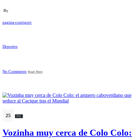
By
pagina-contigotv
Deportes
No Comments
Read More
25
JUL
Vozinha muy cerca de Colo Colo: