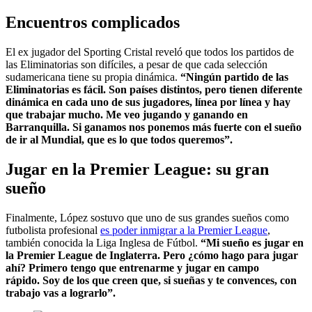
Encuentros complicados
El ex jugador del Sporting Cristal reveló que todos los partidos de
las Eliminatorias son difíciles, a pesar de que cada selección
sudamericana tiene su propia dinámica.
“Ningún partido de las
Eliminatorias es fácil. Son países distintos, pero tienen diferente
dinámica en cada uno de sus jugadores, línea por línea y hay
que trabajar mucho. Me veo jugando y ganando en
Barranquilla. Si ganamos nos ponemos más fuerte con el sueño
de ir al Mundial, que es lo que todos queremos”.
Jugar en la Premier League: su gran
sueño
Finalmente, López sostuvo que uno de sus grandes sueños como
futbolista profesional
es poder inmigrar a la Premier League
,
también conocida la Liga Inglesa de Fútbol.
“Mi sueño es jugar en
la Premier League de Inglaterra. Pero ¿cómo hago para jugar
ahí? Primero tengo que entrenarme y jugar en campo
rápido. Soy de los que creen que, si sueñas y te convences, con
trabajo vas a lograrlo”.