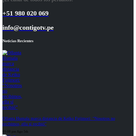
+51 980 020 069
info@contigotv.pe
Noticias Recientes
Ollanta Humala marca distancia de Keiko Fujimori: “Nosotros no
recibimos, ella sí recibió”
09:08 pm Ago 5th