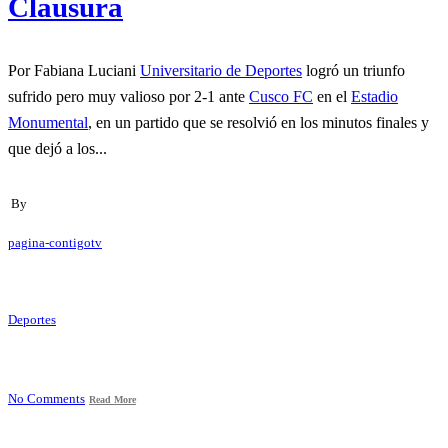
Clausura
Por Fabiana Luciani
Universitario de Deportes
logró un triunfo
sufrido pero muy valioso por 2-1 ante
Cusco FC
en el
Estadio
Monumental
, en un partido que se resolvió en los minutos finales y
que dejó a los...
By
pagina-contigotv
Deportes
No Comments
Read More