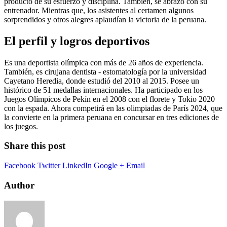
producto de su esfuerzo y disciplina. También, se abrazó con su
entrenador. Mientras que, los asistentes al certamen algunos
sorprendidos y otros alegres aplaudían la victoria de la peruana.
El perfil y logros deportivos
Es una deportista olímpica con más de 26 años de experiencia.
También, es cirujana dentista - estomatología por la universidad
Cayetano Heredia, donde estudió del 2010 al 2015. Posee un
histórico de 51 medallas internacionales. Ha participado en los
Juegos Olímpicos de Pekín en el 2008 con el florete y Tokio 2020
con la espada. Ahora competirá en las olimpiadas de París 2024, que
la convierte en la primera peruana en concursar en tres ediciones de
los juegos.
Share this post
Facebook
Twitter
LinkedIn
Google +
Email
Author