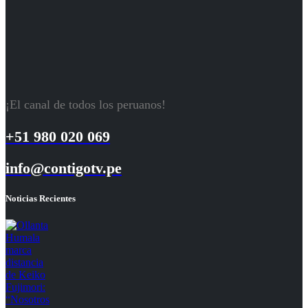
¡El canal de todos los peruanos!
+51 980 020 069
info@contigotv.pe
Noticias Recientes