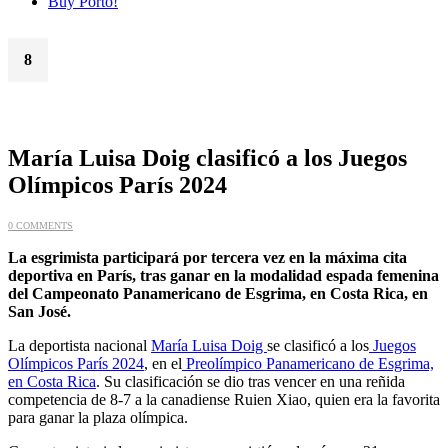
Buy Porto!
8
Abr
María Luisa Doig clasificó a los Juegos
Olímpicos París 2024
0 COMMENTS
La esgrimista participará por tercera vez en la máxima cita
deportiva en París, tras ganar en la modalidad espada femenina
del Campeonato Panamericano de Esgrima, en Costa Rica, en
San José.
La deportista nacional
María Luisa Doig
se clasificó a los
Juegos
Olímpicos París 2024
, en el
Preolímpico Panamericano de Esgrima,
en Costa Rica
. Su clasificación se dio tras vencer en una reñida
competencia de 8-7 a la canadiense Ruien Xiao, quien era la favorita
para ganar la plaza olímpica.