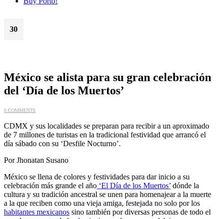
Buy Porto!
30
Oct
México se alista para su gran celebración
del ‘Día de los Muertos’
0 COMMENTS
CDMX y sus localidades se preparan para recibir a un aproximado
de 7 millones de turistas en la tradicional festividad que arrancó el
día sábado con su ‘Desfile Nocturno’.
Por Jhonatan Susano
México se llena de colores y festividades para dar inicio a su
celebración más grande el año
‘El Día de los Muertos’
dónde la
cultura y su tradición ancestral se unen para homenajear a la muerte
a la que reciben como una vieja amiga, festejada no solo por los
habitantes mexicanos
sino también por diversas personas de todo el