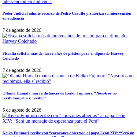
Poder Judicial admite recurso de Pedro Castillo y autoriza su intervención
en audiencia
7 de agosto de 2026
Fiscalía solicita más de nueve años de prisión para el diputado Harvey
Colchado
7 de agosto de 2026
Ollanta Humala marca distancia de Keiko Fujimori: “Nosotros no
recibimos, ella sí recibió”
5 de agosto de 2026
Keiko Fujimori recibe con “corazones abiertos” al papa León XIV: “Será un