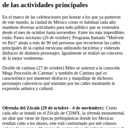
de las actividades principales
En el marco de las celebraciones por honrar a los que ya partieron
de este mundo, la ciudad de México como es habitual cada año
mantiene diversas actividades para todo público que se extienden
desde el mes de octubre hasta noviembre. Entre los más imperdibles
están: Paseo nocturno (26 de octubre): Programa llamado “Muévete
en Bici” atrajo a más de 90 mil personas que recorrieron las calles
principales de la capital mexicana utilizando bicicletas y vistiendo
disfraces de distintos personajes. Igualmente se realizó un concurso
de la mejor vestimenta.
Desfile de catrinas (27 de octubre) Miles se unieron a la conocida
Mega Procesión de Catrinas’ y también de Catrines qué es
característico por mantener disfraces y maquillaje de dichosos
personajes calavericos qué transitan por las calles mostrando la
expresión artística y cultural.
Ofrenda del Zócalo (29 de octubre - 4 de noviembre
): Como
cada año se instaló en el Zócalo de CDMX, la ofrenda monumental,
un altar que viene de épocas prehispánicas donde los Mexicas
rendían culto a los dioses, este está conformado por mil cráneos