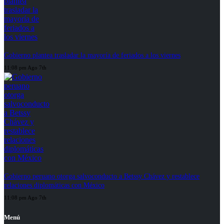
Gobierno plantea trasladar la mayoría de feriados a los viernes
11:08 pm Ago 7th
Gobierno peruano otorga salvoconducto a Betssy Chávez y restablece
relaciones diplomáticas con México
11:08 pm Ago 7th
Menú