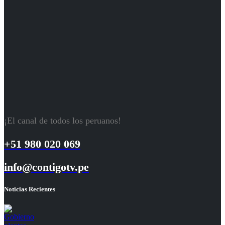
¡El canal de todos los peruanos!
+51 980 020 069
info@contigotv.pe
Noticias Recientes