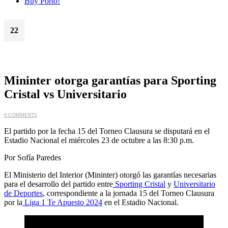
Buy Porto!
22
Oct
Mininter otorga garantías para Sporting
Cristal vs Universitario
0 COMMENTS
El partido por la fecha 15 del Torneo Clausura se disputará en el
Estadio Nacional el miércoles 23 de octubre a las 8:30 p.m.
Por Sofía Paredes
El Ministerio del Interior (Mininter) otorgó las garantías necesarias
para el desarrollo del partido entre
Sporting Cristal
y
Universitario
de Deportes
, correspondiente a la jornada 15 del Torneo Clausura
por la
Liga 1 Te Apuesto 2024
en el Estadio Nacional.