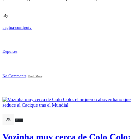
By
pagina-contigotv
Deportes
No Comments
Read More
25
JUL
Vozinha muy cerca de Colo Colo: