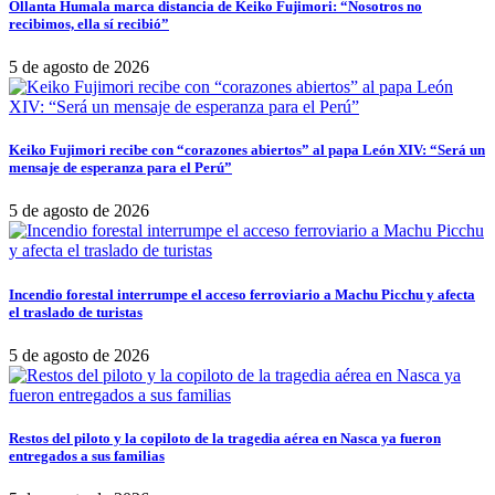
Ollanta Humala marca distancia de Keiko Fujimori: “Nosotros no
recibimos, ella sí recibió”
5 de agosto de 2026
Keiko Fujimori recibe con “corazones abiertos” al papa León XIV: “Será un
mensaje de esperanza para el Perú”
5 de agosto de 2026
Incendio forestal interrumpe el acceso ferroviario a Machu Picchu y afecta
el traslado de turistas
5 de agosto de 2026
Restos del piloto y la copiloto de la tragedia aérea en Nasca ya fueron
entregados a sus familias