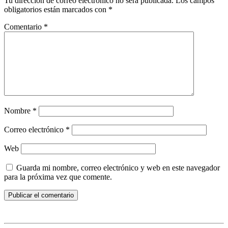
Tu dirección de correo electrónico no será publicada.
Los campos
obligatorios están marcados con
*
Comentario
*
Nombre
*
Correo electrónico
*
Web
Guarda mi nombre, correo electrónico y web en este navegador
para la próxima vez que comente.