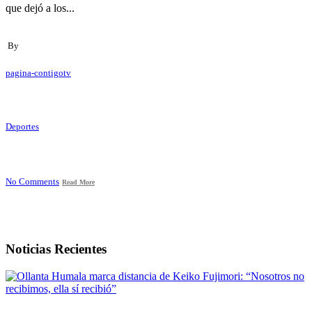
que dejó a los...
By
pagina-contigotv
Deportes
No Comments
Read More
Noticias Recientes