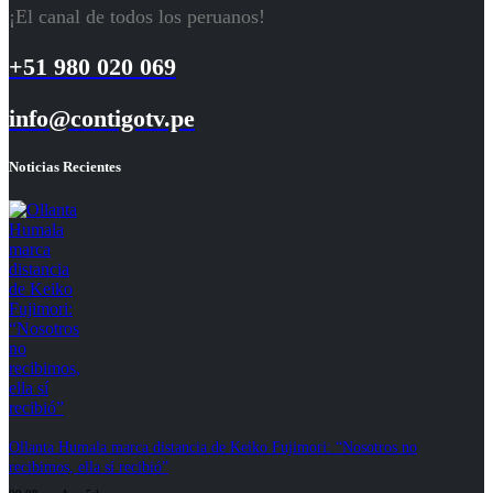
¡El canal de todos los peruanos!
+51 980 020 069
info@contigotv.pe
Noticias Recientes
Ollanta Humala marca distancia de Keiko Fujimori: “Nosotros no
recibimos, ella sí recibió”