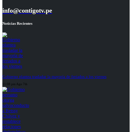
info@contigotv.pe
Noticias Recientes
Gobierno plantea trasladar la mayoría de feriados a los viernes
11:08 pm Ago 7th