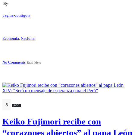
By
pagina-contigotv
Economía
,
Nacional
No Comments
Read More
5
AGO
Keiko Fujimori recibe con
“corazones abiertos” al papa León