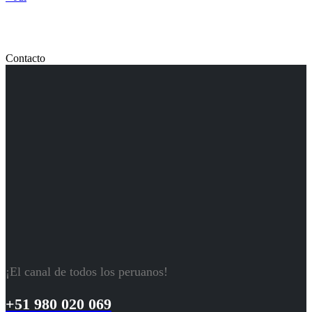
Contacto
¡El canal de todos los peruanos!
+51 980 020 069