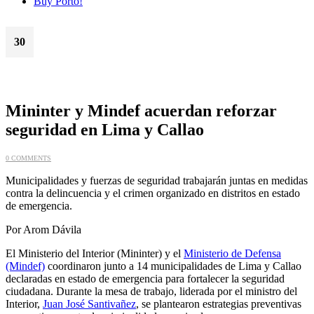
Buy Porto!
30
Oct
Mininter y Mindef acuerdan reforzar
seguridad en Lima y Callao
0 COMMENTS
Municipalidades y fuerzas de seguridad trabajarán juntas en medidas
contra la delincuencia y el crimen organizado en distritos en estado
de emergencia.
Por Arom Dávila
El Ministerio del Interior (Mininter) y el
Ministerio de Defensa
(Mindef)
coordinaron junto a 14 municipalidades de Lima y Callao
declaradas en estado de emergencia para fortalecer la seguridad
ciudadana. Durante la mesa de trabajo, liderada por el ministro del
Interior,
Juan José Santivañez
, se plantearon estrategias preventivas