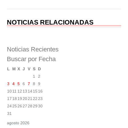
NOTICIAS RELACIONADAS
Noticias Recientes
Buscar por Fecha
L
M
X
J
V
S
D
1
2
3
4
5
6
7
8
9
10
11
12
13
14
15
16
17
18
19
20
21
22
23
24
25
26
27
28
29
30
31
agosto 2026