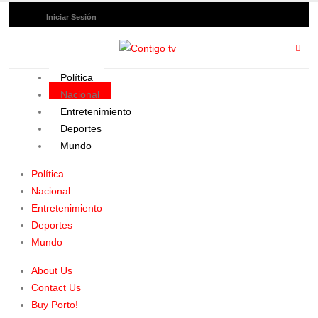
Iniciar Sesión
Política
Nacional
Entretenimiento
Deportes
Mundo
Política
Nacional
Entretenimiento
Deportes
Mundo
About Us
Contact Us
Buy Porto!