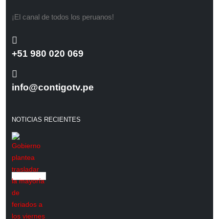
¡El canal de todos los peruanos!
+51 980 020 069
info@contigotv.pe
NOTICIAS RECIENTES