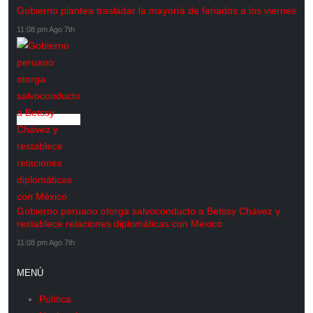
Gobierno plantea trasladar la mayoría de feriados a los viernes
11:08 pm Ago 7th
Gobierno peruano otorga salvoconducto a Betssy Chávez y
restablece relaciones diplomáticas con México
11:08 pm Ago 7th
MENÚ
Política