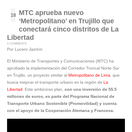
MTC aprueba nuevo
18
‘Metropolitano’ en Trujillo que
Oct
conectará cinco distritos de La
Libertad
0 COMMENTS
Por Lucero Jazmín
El Ministerio de Transportes y Comunicaciones (MTC) ha
aprobado la implementación del Corredor Troncal Norte-Sur
en Trujillo, un proyecto similar al
Metropolitano de Lima
, que
busca mejorar el transporte urbano en la región de
La
Libertad
. Este ambicioso plan,
con una inversión de 55.5
millones de euros, es parte del Programa Nacional de
Transporte Urbano Sostenible (Promovilidad) y cuenta
con el apoyo de la Cooperación Alemana y Francesa.