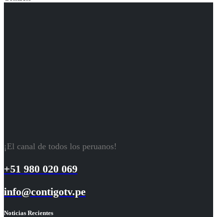
¡El canal de todos los peruanos!
+51 980 020 069
info@contigotv.pe
Noticias Recientes