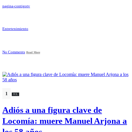
pagina-contigotv
Entretenimiento
No Comments
Read More
1
JUL
Adiós a una figura clave de
Locomía: muere Manuel Arjona a
los 58 años