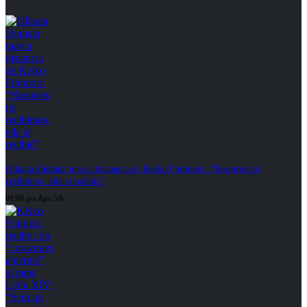
Ollanta Humala marca distancia de Keiko Fujimori: “Nosotros no
recibimos, ella sí recibió”
09:08 pm Ago 5th