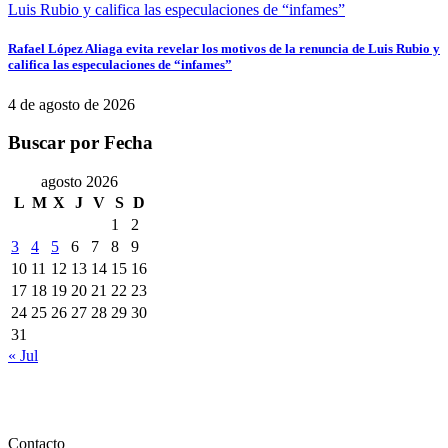
Rafael López Aliaga evita revelar los motivos de la renuncia de Luis Rubio y
califica las especulaciones de “infames”
4 de agosto de 2026
Buscar por Fecha
agosto 2026
L
M
X
J
V
S
D
1
2
3
4
5
6
7
8
9
10
11
12
13
14
15
16
17
18
19
20
21
22
23
24
25
26
27
28
29
30
31
« Jul
Contacto