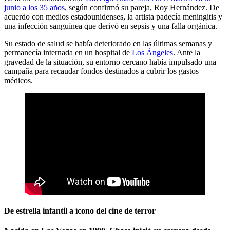
junio a los 35 años
, según confirmó su pareja, Roy Hernández. De
acuerdo con medios estadounidenses, la artista padecía meningitis y
una infección sanguínea que derivó en sepsis y una falla orgánica.
Su estado de salud se había deteriorado en las últimas semanas y
permanecía internada en un hospital de
Los Ángeles
. Ante la
gravedad de la situación, su entorno cercano había impulsado una
campaña para recaudar fondos destinados a cubrir los gastos
médicos.
De estrella infantil a ícono del cine de terror