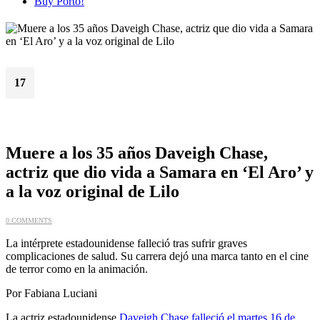
Buy Porto!
17
Jun
Muere a los 35 años Daveigh Chase,
actriz que dio vida a Samara en ‘El Aro’ y
a la voz original de Lilo
0 COMMENTS
La intérprete estadounidense falleció tras sufrir graves
complicaciones de salud. Su carrera dejó una marca tanto en el cine
de terror como en la animación.
Por Fabiana Luciani
La actriz estadounidense
Daveigh Chase falleció el martes 16 de