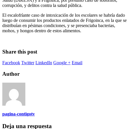
Salud (DIRESA) y a Frigoinca, por presunto caso de sobornos,
corrupción, y delitos contra la salud pública.
El escalofríante caso de intoxicación de los escolares se habría dado
luego de consumir los productos enlatados de Frigoinca, en la que se
distribuían en pésimas condiciones, y se presenciaba bacterias,
mohos, y hongos dentro de estos alimentos.
Share this post
Facebook
Twitter
LinkedIn
Google +
Email
Author
pagina-contigotv
Deja una respuesta