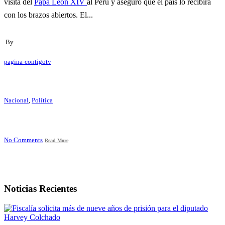
visita del
Papa León XIV
al Perú y aseguró que el país lo recibirá
con los brazos abiertos. El...
By
pagina-contigotv
Nacional
,
Política
No Comments
Read More
Noticias Recientes