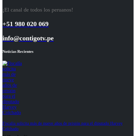
¡El canal de todos los peruanos!
+51 980 020 069
info@contigotv.pe
Noticias Recientes
Fiscalía solicita más de nueve años de prisión para el diputado Harvey
Colchado