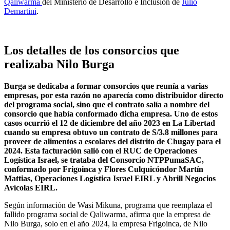
Qaliwarma
del Ministerio de Desarrollo e Inclusión de
Julio
Demartini
.
Los detalles de los consorcios que
realizaba Nilo Burga
Burga se dedicaba a formar consorcios que reunía a varias
empresas, por esta razón no aparecía como distribuidor directo
del programa social, sino que el contrato salía a nombre del
consorcio que había conformado dicha empresa. Uno de estos
casos ocurrió el 12 de diciembre del año 2023 en La Libertad
cuando su empresa obtuvo un contrato de S/3.8 millones para
proveer de alimentos a escolares del distrito de Chugay para el
2024. Esta facturación salió con el RUC de Operaciones
Logística Israel, se trataba del Consorcio NTPPumaSAC,
conformado por Frigoinca y Flores Culquicóndor Martín
Mattias, Operaciones Logística Israel EIRL y Abrill Negocios
Avícolas EIRL.
Según información de Wasi Mikuna, programa que reemplaza el
fallido programa social de Qaliwarma, afirma que la empresa de
Nilo Burga, solo en el año 2024, la empresa Frigoinca, de Nilo