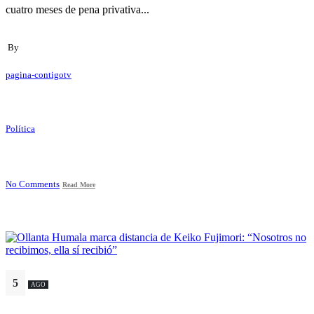
cuatro meses de pena privativa...
By
pagina-contigotv
Política
No Comments
Read More
5
AGO