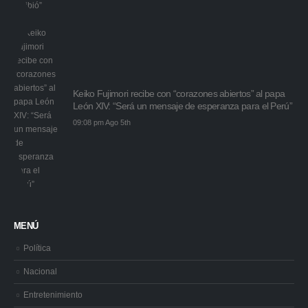
Keiko Fujimori recibe con “corazones abiertos” al papa
León XIV: “Será un mensaje de esperanza para el Perú”
09:08 pm Ago 5th
MENÚ
Política
Nacional
Entretenimiento