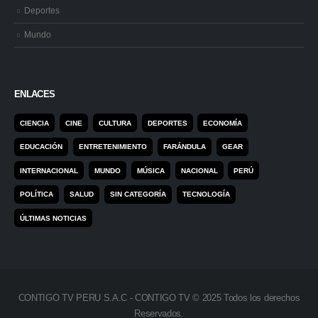
Deportes
Mundo
ENLACES
CIENCIA
CINE
CULTURA
DEPORTES
ECONOMÍA
EDUCACIÓN
ENTRETENIMIENTO
FARÁNDULA
GEAR
INTERNACIONAL
MUNDO
MÚSICA
NACIONAL
PERÚ
POLÍTICA
SALUD
SIN CATEGORÍA
TECNOLOGÍA
ÚLTIMAS NOTICIAS
CONTIGO TV PERU S.A.C - CONTIGO TV © 2025 Todos los derechos
Reservados.