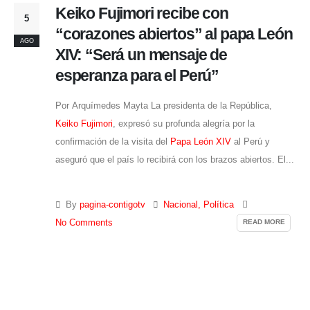
Keiko Fujimori recibe con
5
“corazones abiertos” al papa León
AGO
XIV: “Será un mensaje de
esperanza para el Perú”
Por Arquímedes Mayta La presidenta de la República,
Keiko Fujimori
, expresó su profunda alegría por la
confirmación de la visita del
Papa León XIV
al Perú y
aseguró que el país lo recibirá con los brazos abiertos. El...
By
pagina-contigotv
Nacional
,
Política
READ MORE
No Comments