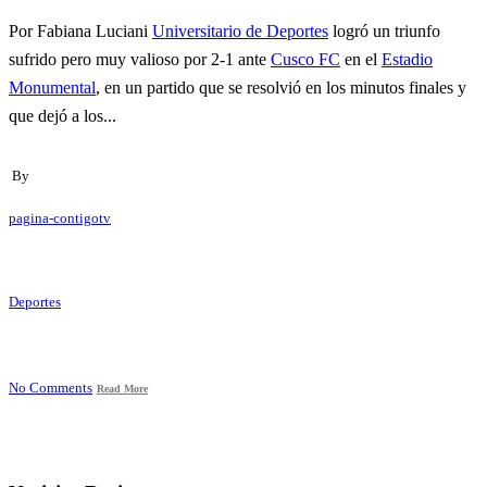
Por Fabiana Luciani
Universitario de Deportes
logró un triunfo
sufrido pero muy valioso por 2-1 ante
Cusco FC
en el
Estadio
Monumental
, en un partido que se resolvió en los minutos finales y
que dejó a los...
By
pagina-contigotv
Deportes
No Comments
Read More