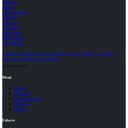
Gobierno peruano otorga salvoconducto a Betssy Chávez y restablece
relaciones diplomáticas con México
11:08 pm Ago 7th
Menú
Política
Nacional
Entretenimiento
Deportes
Mundo
Enlaces