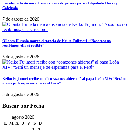
Fiscalía solicita más de nueve años de prisión para el diputado Harvey
Colchado
7 de agosto de 2026
Ollanta Humala marca distancia de Keiko Fujimori: “Nosotros no
recibimos, ella sí recibió”
5 de agosto de 2026
Keiko Fujimori recibe con “corazones abiertos” al papa León XIV: “Será un
mensaje de esperanza para el Perú”
5 de agosto de 2026
Buscar por Fecha
agosto 2026
L
M
X
J
V
S
D
1
2