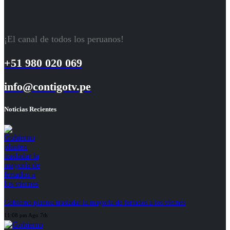
¡El canal de todos los peruanos!
+51 980 020 069
info@contigotv.pe
Noticias Recientes
Gobierno plantea trasladar la mayoría de feriados a los viernes
11:08 pm Ago 7th