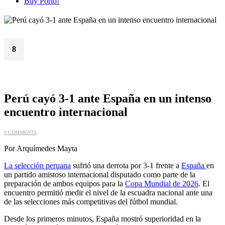
Buy Porto!
8
Jun
Perú cayó 3-1 ante España en un intenso
encuentro internacional
0 COMMENTS
Por Arquímedes Mayta
La selección peruana
sufrió una derrota por 3-1 frente a
España
en
un partido amistoso internacional disputado como parte de la
preparación de ambos equipos para la
Copa Mundial de 2026
. El
encuentro permitió medir el nivel de la escuadra nacional ante una
de las selecciones más competitivas del fútbol mundial.
Desde los primeros minutos, España mostró superioridad en la