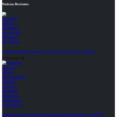
Noticias Recientes
Gobierno plantea trasladar la mayoría de feriados a los viernes
11:08 pm Ago 7th
Gobierno peruano otorga salvoconducto a Betssy Chávez y restablece