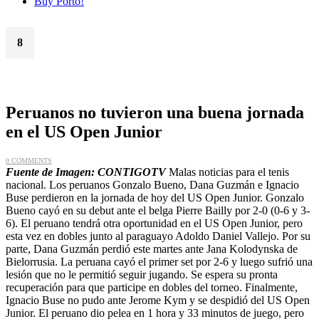
Buy Porto!
8
Sep
Peruanos no tuvieron una buena jornada
en el US Open Junior
0 COMMENTS
Fuente de Imagen: CONTIGOTV
Malas noticias para el tenis
nacional. Los peruanos Gonzalo Bueno, Dana Guzmán e Ignacio
Buse perdieron en la jornada de hoy del US Open Junior. Gonzalo
Bueno cayó en su debut ante el belga Pierre Bailly por 2-0 (0-6 y 3-
6). El peruano tendrá otra oportunidad en el US Open Junior, pero
esta vez en dobles junto al paraguayo Adoldo Daniel Vallejo. Por su
parte, Dana Guzmán perdió este martes ante Jana Kolodynska de
Bielorrusia. La peruana cayó el primer set por 2-6 y luego sufrió una
lesión que no le permitió seguir jugando. Se espera su pronta
recuperación para que participe en dobles del torneo. Finalmente,
Ignacio Buse no pudo ante Jerome Kym y se despidió del US Open
Junior. El peruano dio pelea en 1 hora y 33 minutos de juego, pero