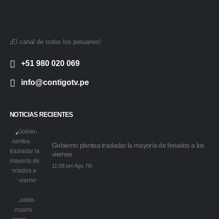
¡El canal de todos los peruanos!
+51 980 020 069
info@contigotv.pe
NOTICIAS RECIENTES
Gobierno plantea trasladar la mayoría de feriados a los
viernes
11:08 pm Ago 7th