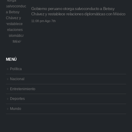
Gobierno peruano otorga salvoconducto a Betssy
Chávez y restablece relaciones diplomáticas con México
11:08 pm Ago 7th
MENÚ
Política
Nacional
Entretenimiento
Deportes
Mundo