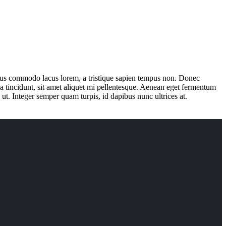
amus commodo lacus lorem, a tristique sapien tempus non. Donec
ula tincidunt, sit amet aliquet mi pellentesque. Aenean eget fermentum
t. Integer semper quam turpis, id dapibus nunc ultrices at.