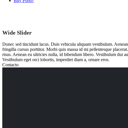
Buy Porto!
Wide Slider
Donec sed tincidunt lacus. Duis vehicula aliquam vestibulum. Aenean 
fringilla cursus porttitor. Morbi quis massa id mi pellentesque placera
risus. Aenean eu ultricies nulla, id bibendum libero. Vestibulum dui 
Vestibulum eget orci lobortis, imperdiet diam a, ornare eros.
Contacto