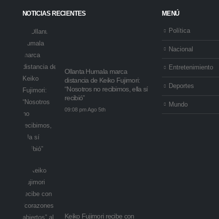
NOTICIAS RECIENTES
MENÚ
Política
Nacional
Entretenimiento
Ollanta Humala marca
distancia de Keiko Fujimori:
Deportes
“Nosotros no recibimos, ella sí
recibió”
Mundo
09:08 pm Ago 5th
Keiko Fujimori recibe con