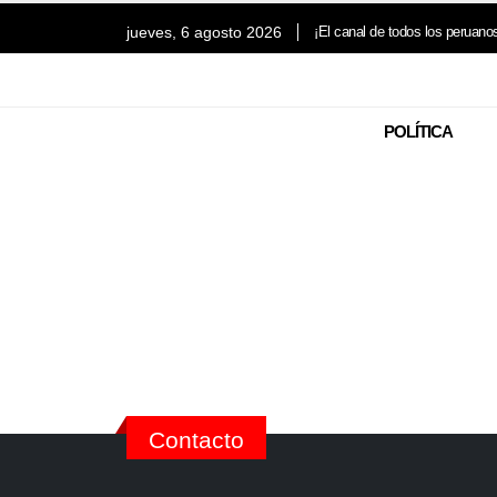
jueves, 6 agosto 2026
¡El canal de todos los peruano
POLÍTICA
Contacto