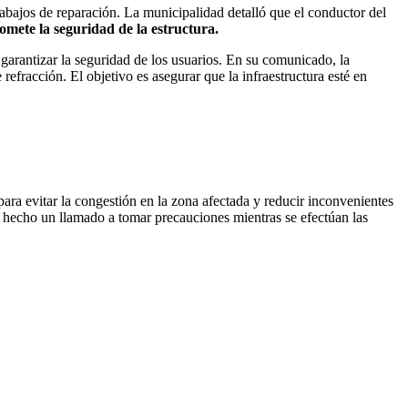
rabajos de reparación. La municipalidad detalló que el conductor del
mete la seguridad de la estructura.
 garantizar la seguridad de los usuarios. En su comunicado, la
efracción. El objetivo es asegurar que la infraestructura esté en
ara evitar la congestión en la zona afectada y reducir inconvenientes
an hecho un llamado a tomar precauciones mientras se efectúan las