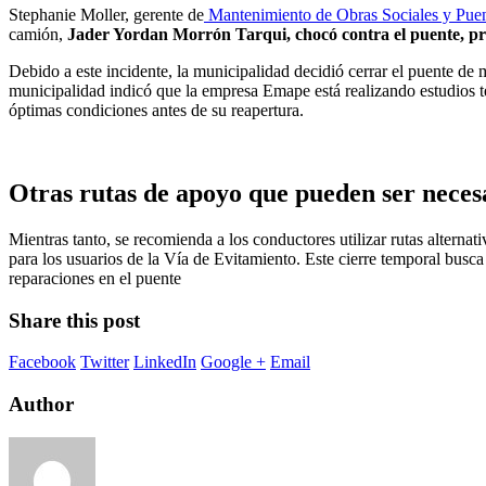
Stephanie Moller, gerente de
Mantenimiento de Obras Sociales y Pue
camión,
Jader Yordan Morrón Tarqui, chocó contra el puente, prov
Debido a este incidente, la municipalidad decidió cerrar el puente de 
municipalidad indicó que la empresa Emape está realizando estudios téc
óptimas condiciones antes de su reapertura.
Otras rutas de apoyo que pueden ser necesa
Mientras tanto, se recomienda a los conductores utilizar rutas alterna
para los usuarios de la Vía de Evitamiento. Este cierre temporal busca
reparaciones en el puente
Share this post
Facebook
Twitter
LinkedIn
Google +
Email
Author