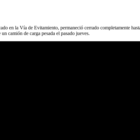
ado en la Vía de Evitamiento, permaneció cerrado completamente hasta e
de un camión de carga pesada el pasado jueves.