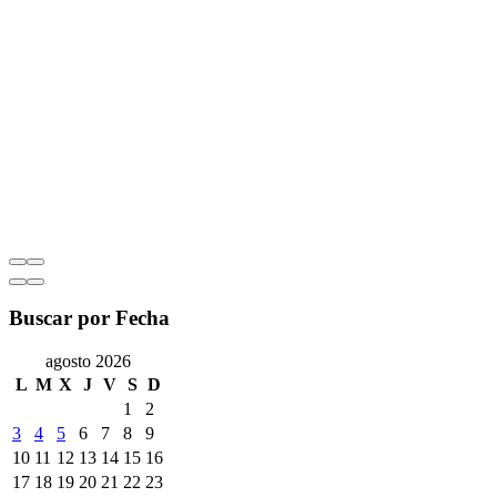
Buscar por Fecha
agosto 2026
L
M
X
J
V
S
D
1
2
3
4
5
6
7
8
9
10
11
12
13
14
15
16
17
18
19
20
21
22
23