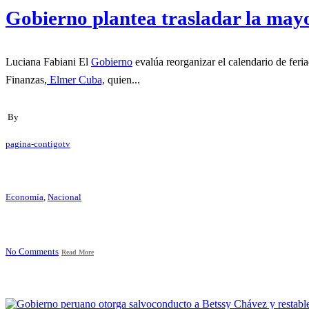
Gobierno plantea trasladar la mayor
Luciana Fabiani El
Gobierno
evalúa reorganizar el calendario de feri
Finanzas,
Elmer Cuba,
quien...
By
pagina-contigotv
Economía
,
Nacional
No Comments
Read More