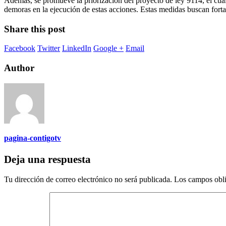
Además, se promueve la priorización del proyecto de ley 9114, el cual b
demoras en la ejecución de estas acciones. Estas medidas buscan fortal
Share this post
Facebook
Twitter
LinkedIn
Google +
Email
Author
pagina-contigotv
Deja una respuesta
Tu dirección de correo electrónico no será publicada.
Los campos obli