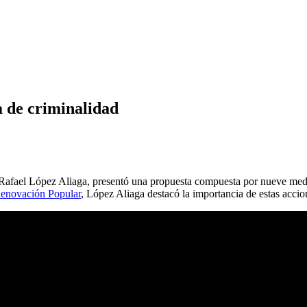
a de criminalidad
, Rafael López Aliaga, presentó una propuesta compuesta por nueve me
enovación Popular
, López Aliaga destacó la importancia de estas accion