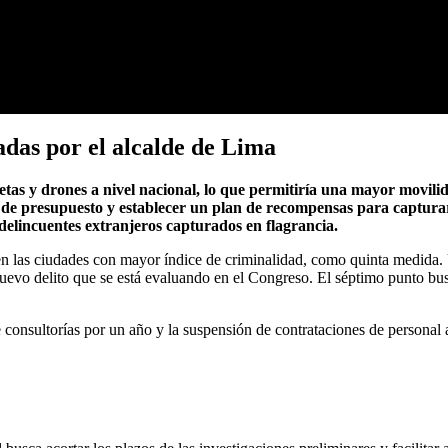
das por el alcalde de Lima
netas y drones a nivel nacional, lo que permitiría una mayor movili
o de presupuesto y establecer un plan de recompensas para captura
e delincuentes extranjeros capturados en flagrancia.
 en las ciudades con mayor índice de criminalidad, como quinta medida.
uevo delito que se está evaluando en el Congreso. El séptimo punto busc
 consultorías por un año y la suspensión de contrataciones de personal 