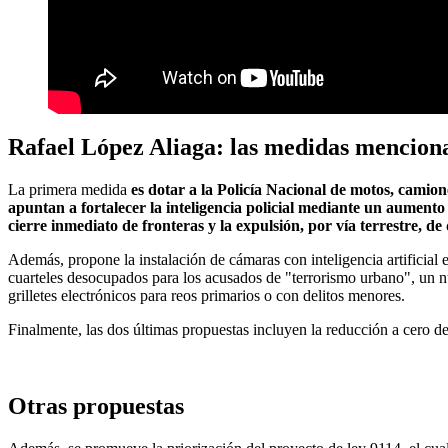
Rafael López Aliaga: las medidas menciona
La primera medida
es dotar a la Policía Nacional de motos, camio
apuntan a fortalecer la inteligencia policial mediante un aument
cierre inmediato de fronteras y la expulsión, por vía terrestre, d
Además, propone la instalación de cámaras con inteligencia artificial
cuarteles desocupados para los acusados de "terrorismo urbano", un n
grilletes electrónicos para reos primarios o con delitos menores.
Finalmente, las dos últimas propuestas incluyen la reducción a cero de
Otras propuestas