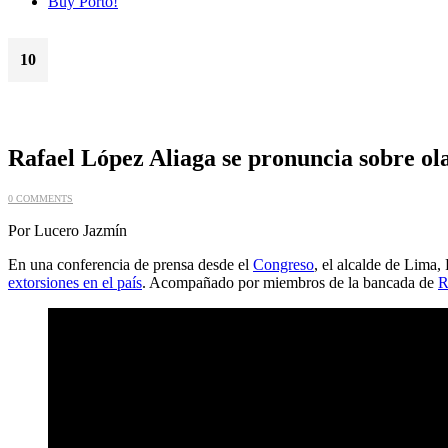
Buy Porto!
10
Oct
Rafael López Aliaga se pronuncia sobre ol
0 COMMENTS
Por Lucero Jazmín
En una conferencia de prensa desde el
Congreso
, el alcalde de Lima
extorsiones en el país
. Acompañado por miembros de la bancada de
R