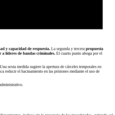
dad y capacidad de respuesta.
La segunda y tercera
propuesta
r a líderes de bandas criminales.
El cuarto punto aboga por el
 Una sexta medida sugiere la apertura de cárceles temporales en
a reducir el hacinamiento en las prisiones mediante el uso de
administrativo.