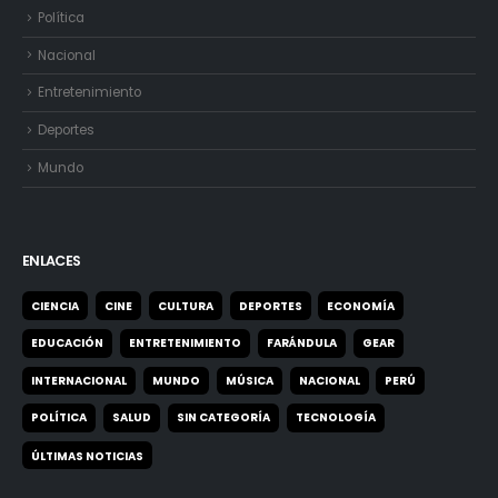
Política
Nacional
Entretenimiento
Deportes
Mundo
ENLACES
CIENCIA
CINE
CULTURA
DEPORTES
ECONOMÍA
EDUCACIÓN
ENTRETENIMIENTO
FARÁNDULA
GEAR
INTERNACIONAL
MUNDO
MÚSICA
NACIONAL
PERÚ
POLÍTICA
SALUD
SIN CATEGORÍA
TECNOLOGÍA
ÚLTIMAS NOTICIAS