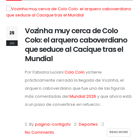
Vozinha muy cerca de Colo
25
Colo: el arquero caboverdiano
JUL
que seduce al Cacique tras el
Mundial
Por Fabiana Luciani
Colo Colo
ya tiene
prácticamente cerrada la llegada de Vozinha, el
arquero caboverdiano que fue una de las figuras
más comentadas del
Mundial 2026
y que ahora está
a un paso de convertirse en refuerzo...
By
pagina-contigotv
Deportes
READ MORE
No Comments