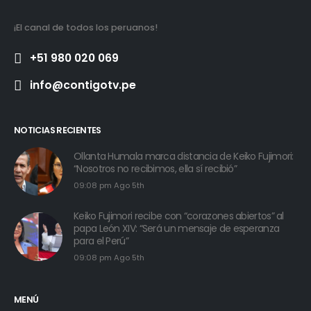
¡El canal de todos los peruanos!
+51 980 020 069
info@contigotv.pe
NOTICIAS RECIENTES
Ollanta Humala marca distancia de Keiko Fujimori:
“Nosotros no recibimos, ella sí recibió”
09:08 pm Ago 5th
Keiko Fujimori recibe con “corazones abiertos” al
papa León XIV: “Será un mensaje de esperanza
para el Perú”
09:08 pm Ago 5th
MENÚ