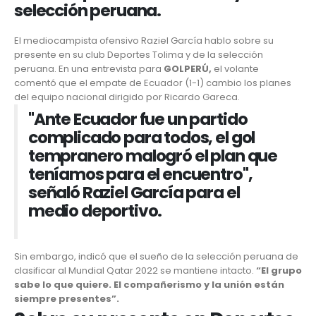
selección peruana.
El mediocampista ofensivo
Raziel García
hablo sobre su
presente en su club
Deportes Tolima
y de la selección
peruana. En una entrevista para
GOLPERÚ,
el volante
comentó que el empate de Ecuador (1-1) cambio los planes
del equipo nacional dirigido por
Ricardo Gareca.
"Ante Ecuador fue un partido
complicado para todos, el gol
tempranero malogró el plan que
teníamos para el encuentro",
señaló Raziel García para el
medio deportivo.
Sin embargo, indicó que el sueño de la selección peruana de
clasificar al Mundial Qatar 2022 se mantiene intacto.
“El grupo
sabe lo que quiere. El compañerismo y la unión están
siempre presentes”.