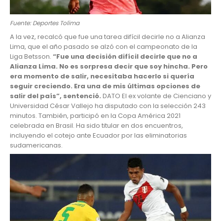
Fuente: Deportes Tolima
A la vez, recalcó que fue una tarea difícil decirle no a Alianza
Lima, que el año pasado se alzó con el campeonato de la
Liga Betsson.
“Fue una decisión difícil decirle que no a
Alianza Lima. No es sorpresa decir que soy hincha. Pero
era momento de salir, necesitaba hacerlo si quería
seguir creciendo. Era una de mis últimas opciones de
salir del país”, sentenció.
DATO El ex volante de Cienciano y
Universidad César Vallejo ha disputado con la selección 243
minutos. También, participó en la Copa América 2021
celebrada en Brasil. Ha sido titular en dos encuentros,
incluyendo el cotejo ante Ecuador por las eliminatorias
sudamericanas.