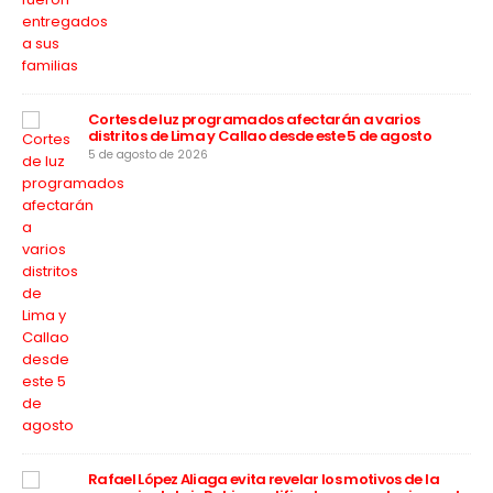
apa
rú”
Cortes de luz programados afectarán a varios
distritos de Lima y Callao desde este 5 de agosto
5 de agosto de 2026
a
Rafael López Aliaga evita revelar los motivos de la