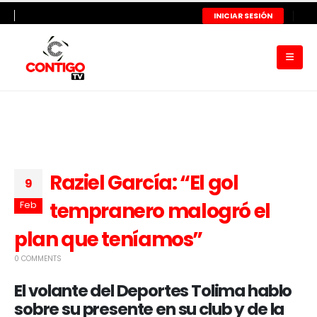
INICIAR SESIÓN
Raziel García: “El gol
9
tempranero malogró el
Feb
plan que teníamos”
0 COMMENTS
El volante del Deportes Tolima hablo
sobre su presente en su club y de la