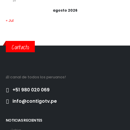
31
agosto 2026
« Jul
Contacto
¡El canal de todos los peruanos!
+51 980 020 069
info@contigotv.pe
NOTICIAS RECIENTES