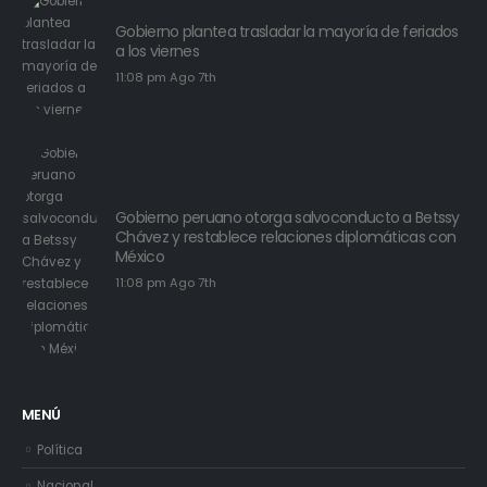
Gobierno plantea trasladar la mayoría de feriados
a los viernes
11:08 pm Ago 7th
Gobierno peruano otorga salvoconducto a Betssy
Chávez y restablece relaciones diplomáticas con
México
11:08 pm Ago 7th
MENÚ
Política
Nacional