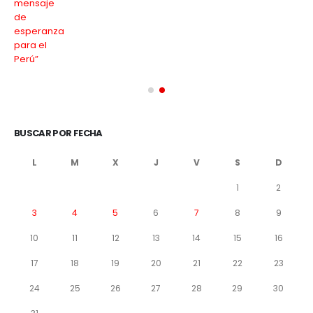
BUSCAR POR FECHA
L
M
X
J
V
S
D
1
2
3
4
5
6
7
8
9
10
11
12
13
14
15
16
17
18
19
20
21
22
23
24
25
26
27
28
29
30