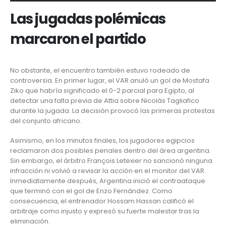
Las jugadas polémicas
marcaron el partido
No obstante, el encuentro también estuvo rodeado de
controversia. En primer lugar, el VAR anuló un gol de Mostafa
Ziko que habría significado el 0-2 parcial para Egipto, al
detectar una falta previa de Attia sobre Nicolás Tagliafico
durante la jugada. La decisión provocó las primeras protestas
del conjunto africano.
Asimismo, en los minutos finales, los jugadores egipcios
reclamaron dos posibles penales dentro del área argentina.
Sin embargo, el árbitro François Letexier no sancionó ninguna
infracción ni volvió a revisar la acción en el monitor del VAR.
Inmediatamente después, Argentina inició el contraataque
que terminó con el gol de Enzo Fernández. Como
consecuencia, el entrenador Hossam Hassan calificó el
arbitraje como injusto y expresó su fuerte malestar tras la
eliminación.