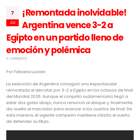
¡Remontada inolvidable!
7
Argentina vence 3-2 a
Jul
Egipto en un partido lleno de
emoción y polémica
0 COMMENTS
Por Fabiana Luciani
La selección de Argentina
consiguió una espectacular
remontada al derrotar por 3-2 a Egipto en los octavos de final
del
Mundial 2026.
Aunque el conjunto sudamericano llegó a
estar dos goles abajo, nunca renunció al ataque y, finalmente,
dio vuelta al marcador para avanzar a los cuartos de final. De
esta manera, el vigente campeón mantiene intacto el sueño
de defender su título.