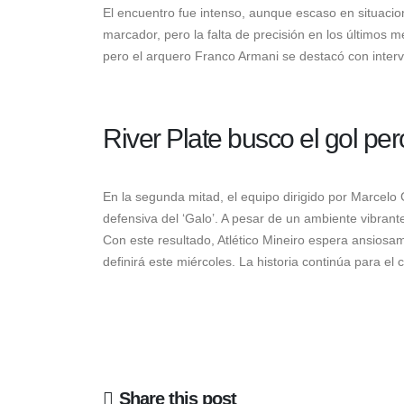
El encuentro fue intenso, aunque escaso en situacion
marcador, pero la falta de precisión en los últimos me
pero el arquero Franco Armani se destacó con interv
River Plate busco el gol pe
En la segunda mitad, el equipo dirigido por Marcelo G
defensiva del ‘Galo’. A pesar de un ambiente vibrante
Con este resultado, Atlético Mineiro espera ansiosame
definirá este miércoles. La historia continúa para el
Share this post