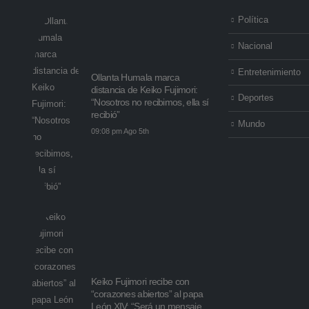
Política
Nacional
Entretenimiento
Ollanta Humala marca
distancia de Keiko Fujimori:
Deportes
“Nosotros no recibimos, ella sí
recibió”
Mundo
09:08 pm Ago 5th
Keiko Fujimori recibe con
“corazones abiertos” al papa
León XIV: “Será un mensaje