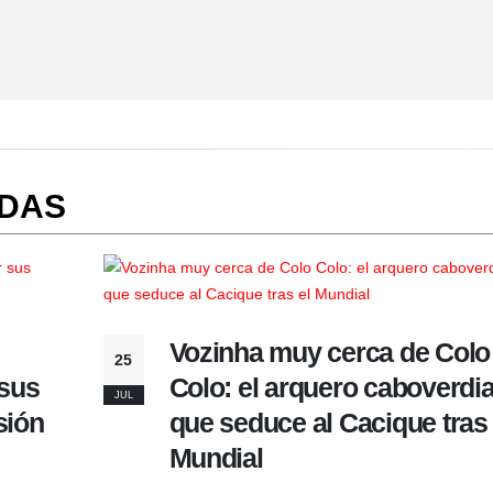
ADAS
Vozinha muy cerca de Colo
25
sus
Colo: el arquero caboverdi
JUL
sión
que seduce al Cacique tras 
Mundial