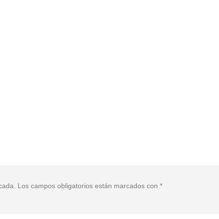
icada.
Los campos obligatorios están marcados con
*