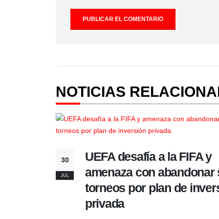
NOTICIAS RELACION
UEFA desafía a la FIFA y
30
amenaza con abandonar 
JUL
torneos por plan de inver
privada