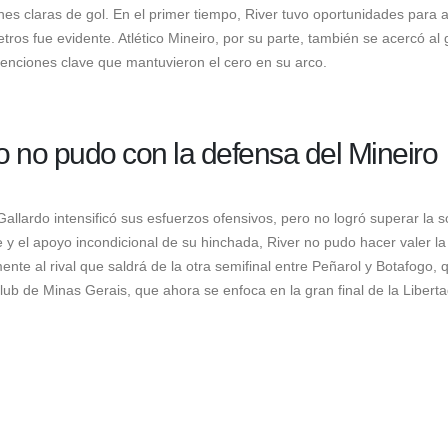
es claras de gol. En el primer tiempo, River tuvo oportunidades para ab
tros fue evidente. Atlético Mineiro, por su parte, también se acercó al 
enciones clave que mantuvieron el cero en su arco.
ro no pudo con la defensa del Mineiro
allardo intensificó sus esfuerzos ofensivos, pero no logró superar la s
 y el apoyo incondicional de su hinchada, River no pudo hacer valer la 
nte al rival que saldrá de la otra semifinal entre Peñarol y Botafogo, 
 club de Minas Gerais, que ahora se enfoca en la gran final de la Libert