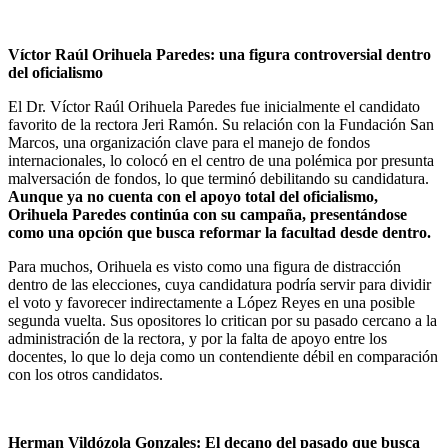
Víctor Raúl Orihuela Paredes: una figura controversial dentro
del oficialismo
El Dr. Víctor Raúl Orihuela Paredes fue inicialmente el candidato
favorito de la rectora Jeri Ramón. Su relación con la Fundación San
Marcos, una organización clave para el manejo de fondos
internacionales, lo colocó en el centro de una polémica por presunta
malversación de fondos, lo que terminó debilitando su candidatura.
Aunque ya no cuenta con el apoyo total del oficialismo,
Orihuela Paredes continúa con su campaña, presentándose
como una opción que busca reformar la facultad desde dentro.
Para muchos, Orihuela es visto como una figura de distracción
dentro de las elecciones, cuya candidatura podría servir para dividir
el voto y favorecer indirectamente a López Reyes en una posible
segunda vuelta. Sus opositores lo critican por su pasado cercano a la
administración de la rectora, y por la falta de apoyo entre los
docentes, lo que lo deja como un contendiente débil en comparación
con los otros candidatos.
Herman Vildózola Gonzales: El decano del pasado que busca