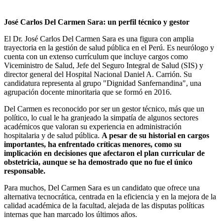
José Carlos Del Carmen Sara: un perfil técnico y gestor
El Dr. José Carlos Del Carmen Sara es una figura con amplia
trayectoria en la gestión de salud pública en el Perú. Es neurólogo y
cuenta con un extenso currículum que incluye cargos como
Viceministro de Salud, Jefe del Seguro Integral de Salud (SIS) y
director general del Hospital Nacional Daniel A. Carrión. Su
candidatura representa al grupo "Dignidad Sanfernandina", una
agrupación docente minoritaria que se formó en 2016.
Del Carmen es reconocido por ser un gestor técnico, más que un
político, lo cual le ha granjeado la simpatía de algunos sectores
académicos que valoran su experiencia en administración
hospitalaria y de salud pública.
A pesar de su historial en cargos
importantes, ha enfrentado críticas menores, como su
implicación en decisiones que afectaron el plan curricular de
obstetricia, aunque se ha demostrado que no fue el único
responsable.
Para muchos, Del Carmen Sara es un candidato que ofrece una
alternativa tecnocrática, centrada en la eficiencia y en la mejora de la
calidad académica de la facultad, alejada de las disputas políticas
internas que han marcado los últimos años.