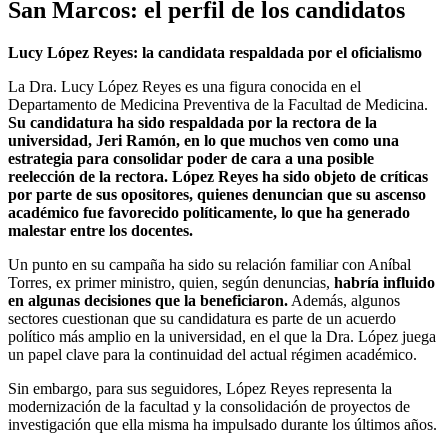
San Marcos: el perfil de los candidatos
Lucy López Reyes: la candidata respaldada por el oficialismo
La Dra. Lucy López Reyes es una figura conocida en el
Departamento de Medicina Preventiva de la Facultad de Medicina.
Su candidatura ha sido respaldada por la rectora de la
universidad, Jeri Ramón, en lo que muchos ven como una
estrategia para consolidar poder de cara a una posible
reelección de la rectora. López Reyes ha sido objeto de críticas
por parte de sus opositores, quienes denuncian que su ascenso
académico fue favorecido políticamente, lo que ha generado
malestar entre los docentes.
Un punto en su campaña ha sido su relación familiar con Aníbal
Torres, ex primer ministro, quien, según denuncias,
habría influido
en algunas decisiones que la beneficiaron.
Además, algunos
sectores cuestionan que su candidatura es parte de un acuerdo
político más amplio en la universidad, en el que la Dra. López juega
un papel clave para la continuidad del actual régimen académico.
Sin embargo, para sus seguidores, López Reyes representa la
modernización de la facultad y la consolidación de proyectos de
investigación que ella misma ha impulsado durante los últimos años.