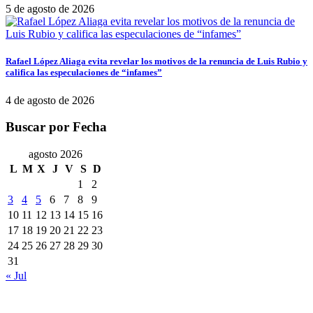
5 de agosto de 2026
Rafael López Aliaga evita revelar los motivos de la renuncia de Luis Rubio y
califica las especulaciones de “infames”
4 de agosto de 2026
Buscar por Fecha
agosto 2026
L
M
X
J
V
S
D
1
2
3
4
5
6
7
8
9
10
11
12
13
14
15
16
17
18
19
20
21
22
23
24
25
26
27
28
29
30
31
« Jul