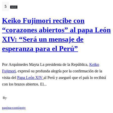
5
AGO
Keiko Fujimori recibe con
“corazones abiertos” al papa León
XIV: “Será un mensaje de
esperanza para el Perú”
Por Arquímedes Mayta La presidenta de la República,
Keiko
Fujimori
, expresó su profunda alegría por la confirmación de la
visita del
Papa León XIV
al Perú y aseguró que el país lo recibirá
con los brazos abiertos. El...
By
pagina-contigotv