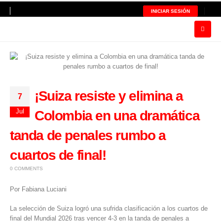
INICIAR SESIÓN
¡Suiza resiste y elimina a
7
Jul
Colombia en una dramática
tanda de penales rumbo a
cuartos de final!
0 COMMENTS
Por Fabiana Luciani
La selección de Suiza logró una sufrida clasificación a los cuartos de
final del
Mundial 2026
tras vencer 4-3 en la tanda de penales a