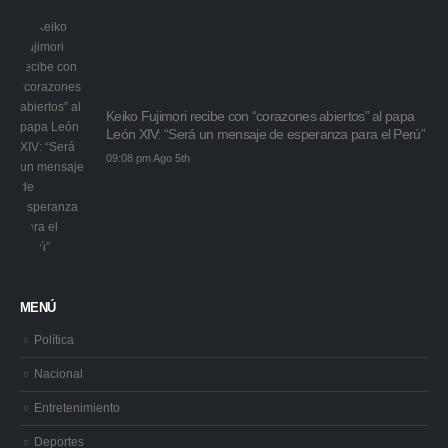
Keiko Fujimori recibe con “corazones abiertos” al papa
León XIV: “Será un mensaje de esperanza para el Perú”
09:08 pm Ago 5th
MENÚ
Política
Nacional
Entretenimiento
Deportes