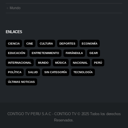
Mundo
ENLACES
CIENCIA
CINE
CULTURA
DEPORTES
ECONOMÍA
EDUCACIÓN
ENTRETENIMIENTO
FARÁNDULA
GEAR
INTERNACIONAL
MUNDO
MÚSICA
NACIONAL
PERÚ
POLÍTICA
SALUD
SIN CATEGORÍA
TECNOLOGÍA
ÚLTIMAS NOTICIAS
CONTIGO TV PERU S.A.C - CONTIGO TV © 2025 Todos los derechos
Reservados.