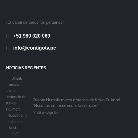
¡El canal de todos los peruanos!
+51 980 020 069
info@contigotv.pe
NOTICIAS RECIENTES
Ollanta Humala marca distancia de Keiko Fujimori:
“Nosotros no recibimos, ella sí recibió”
09:08 pm Ago 5th