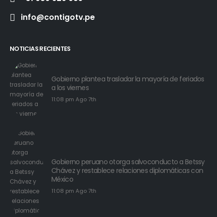
info@contigotv.pe
NOTICIAS RECIENTES
Gobierno plantea trasladar la mayoría de feriados
a los viernes
11:08 pm Ago 7th
Gobierno peruano otorga salvoconducto a Betssy
Chávez y restablece relaciones diplomáticas con
México
11:08 pm Ago 7th