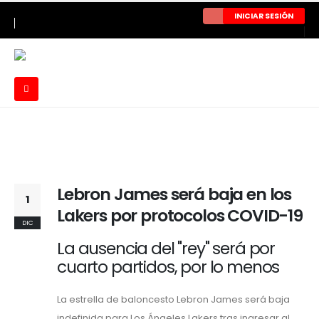
INICIAR SESIÓN
Lebron James será baja en los
1
Lakers por protocolos COVID-19
DIC
La ausencia del "rey" será por
cuarto partidos, por lo menos
La estrella de baloncesto Lebron James será baja
indefinida para Los Ángeles Lakers tras ingresar al