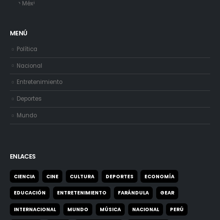
MENÚ
Política
Nacional
Entretenimiento
Deportes
Mundo
ENLACES
CIENCIA
CINE
CULTURA
DEPORTES
ECONOMÍA
EDUCACIÓN
ENTRETENIMIENTO
FARÁNDULA
GEAR
INTERNACIONAL
MUNDO
MÚSICA
NACIONAL
PERÚ